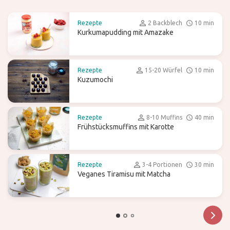
Rezepte
2 Backblech
10 min
Kurkumapudding mit Amazake
Rezepte
15-20 Würfel
10 min
Kuzumochi
Rezepte
8-10 Muffins
40 min
Frühstücksmuffins mit Karotte
Rezepte
3-4 Portionen
30 min
Veganes Tiramisu mit Matcha