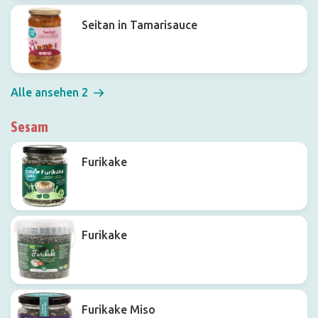
Seitan in Tamarisauce
Alle ansehen 2
Sesam
Furikake
Furikake
Furikake Miso