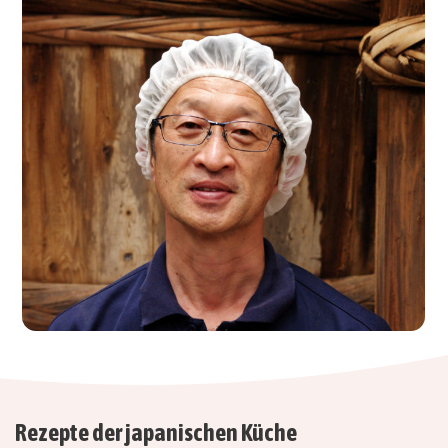
Rezepte der japanischen Küche