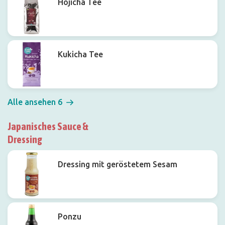
Hojicha Tee
Kukicha Tee
Alle ansehen 6
Japanisches Sauce &
Dressing
Dressing mit geröstetem Sesam
Ponzu