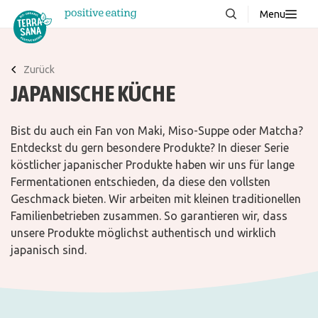
Menu
Über uns
NEU
Zurück
Wissenswertes
JAPANISCHE KÜCHE
Produkte
Bist du auch ein Fan von Maki, Miso-Suppe oder Matcha?
FAQ
Entdeckst du gern besondere Produkte? In dieser Serie
Rezepte
köstlicher japanischer Produkte haben wir uns für lange
Fermentationen entschieden, da diese den vollsten
Kontakt
Geschmack bieten. Wir arbeiten mit kleinen traditionellen
Familienbetrieben zusammen. So garantieren wir, dass
Downloads
unsere Produkte möglichst authentisch und wirklich
japanisch sind.