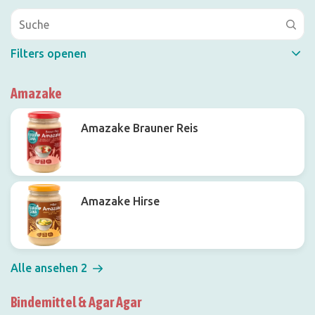
Filters openen
Schneller Filter
Amazake
Amazake Brauner Reis
Produktgruppe
Amazake Hirse
Alle ansehen 2
Bindemittel & Agar Agar