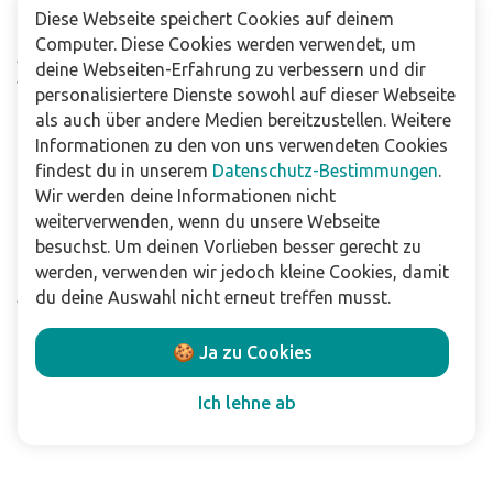
Diese Webseite speichert Cookies auf deinem
Häufig gestellte Fragen
Computer. Diese Cookies werden verwendet, um
Abonniere unseren Newsletter
deine Webseiten-Erfahrung zu verbessern und dir
Verkaufsstellen
personalisiertere Dienste sowohl auf dieser Webseite
als auch über andere Medien bereitzustellen. Weitere
Informationen zu den von uns verwendeten Cookies
Für Unternehmen
findest du in unserem
Datenschutz-Bestimmungen
.
Downloads
Wir werden deine Informationen nicht
weiterverwenden, wenn du unsere Webseite
Impressum
besuchst. Um deinen Vorlieben besser gerecht zu
Datenschutzbestimmungen
werden, verwenden wir jedoch kleine Cookies, damit
Allgemeine Verkaufs- und Lieferbedingungen
du deine Auswahl nicht erneut treffen musst.
Haftungsausschluss
🍪 Ja zu Cookies
Folge uns
Ich lehne ab