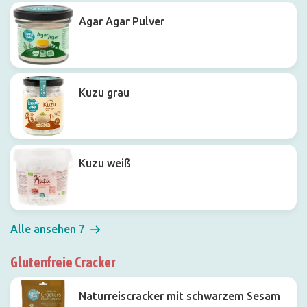
Agar Agar Pulver
Kuzu grau
Kuzu weiß
Alle ansehen 7
Glutenfreie Cracker
Naturreiscracker mit schwarzem Sesam