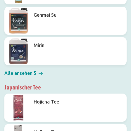
Genmai Su
Mirin
Alle ansehen 5
Japanischer Tee
Hojicha Tee