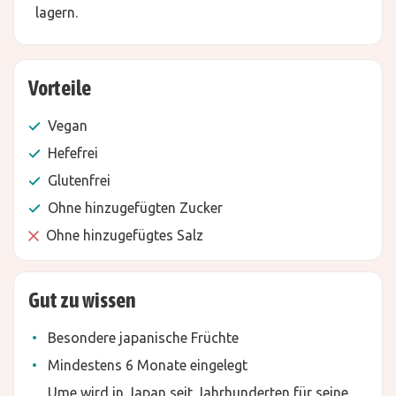
lagern.
Vorteile
Vegan
Hefefrei
Glutenfrei
Ohne hinzugefügten Zucker
Ohne hinzugefügtes Salz
Gut zu wissen
Besondere japanische Früchte
Mindestens 6 Monate eingelegt
Ume wird in Japan seit Jahrhunderten für seine