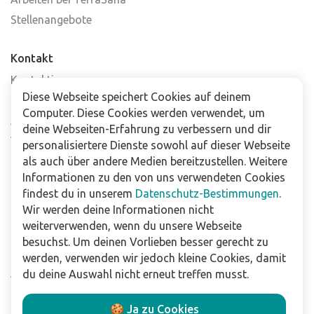
Stellenangebote
Kontakt
Kontaktiere uns
Diese Webseite speichert Cookies auf deinem
Häufig gestellte Fragen
Computer. Diese Cookies werden verwendet, um
Abonniere unseren Newsletter
deine Webseiten-Erfahrung zu verbessern und dir
Verkaufsstellen
personalisiertere Dienste sowohl auf dieser Webseite
als auch über andere Medien bereitzustellen. Weitere
Informationen zu den von uns verwendeten Cookies
Für Unternehmen
findest du in unserem
Datenschutz-Bestimmungen
.
Downloads
Wir werden deine Informationen nicht
weiterverwenden, wenn du unsere Webseite
Impressum
besuchst. Um deinen Vorlieben besser gerecht zu
Datenschutzbestimmungen
werden, verwenden wir jedoch kleine Cookies, damit
Allgemeine Verkaufs- und Lieferbedingungen
du deine Auswahl nicht erneut treffen musst.
Haftungsausschluss
🍪 Ja zu Cookies