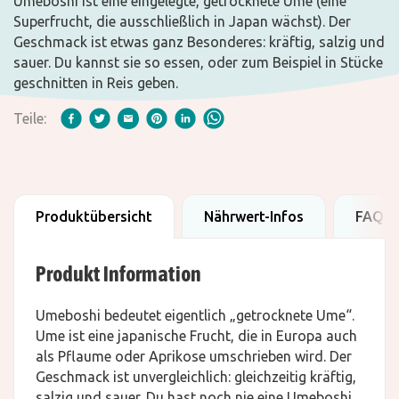
Umeboshi ist eine eingelegte, getrocknete Ume (eine
Superfrucht, die ausschließlich in Japan wächst). Der
Geschmack ist etwas ganz Besonderes: kräftig, salzig und
sauer. Du kannst sie so essen, oder zum Beispiel in Stücke
geschnitten in Reis geben.
Teile:
Produktübersicht
Nährwert-Infos
FAQ
Produkt Information
Umeboshi bedeutet eigentlich „getrocknete Ume“.
Ume ist eine japanische Frucht, die in Europa auch
als Pflaume oder Aprikose umschrieben wird. Der
Geschmack ist unvergleichlich: gleichzeitig kräftig,
salzig und sauer. Du hast noch nie eine Umeboshi