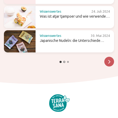
Wissenswertes
24. Juli 2024
Was ist atjar tjampoer und wie verwendest
du es in der (indonesischen) Küche?
Wissenswertes
30. Mai 2024
Japanische Nudeln: die Unterschiede
zwischen Ramen, Soba und Udon