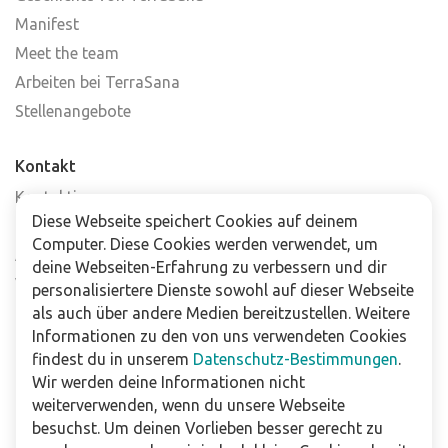
Manifest
Meet the team
Arbeiten bei TerraSana
Stellenangebote
Kontakt
Kontaktiere uns
Diese Webseite speichert Cookies auf deinem
Häufig gestellte Fragen
Computer. Diese Cookies werden verwendet, um
Abonniere unseren Newsletter
deine Webseiten-Erfahrung zu verbessern und dir
Verkaufsstellen
personalisiertere Dienste sowohl auf dieser Webseite
als auch über andere Medien bereitzustellen. Weitere
Informationen zu den von uns verwendeten Cookies
Für Unternehmen
findest du in unserem
Datenschutz-Bestimmungen
.
Downloads
Wir werden deine Informationen nicht
weiterverwenden, wenn du unsere Webseite
Impressum
besuchst. Um deinen Vorlieben besser gerecht zu
Datenschutzbestimmungen