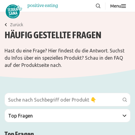
Menu
Über uns
NEU
Zurück
HÄUFIG GESTELLTE FRAGEN
Wissenswertes
Produkte
Hast du eine Frage? Hier findest du die Antwort. Suchst
FAQ
du Infos über ein spezielles Produkt? Schau in den FAQ
auf der Produktseite nach.
Rezepte
Kontakt
Downloads
Top Fragen