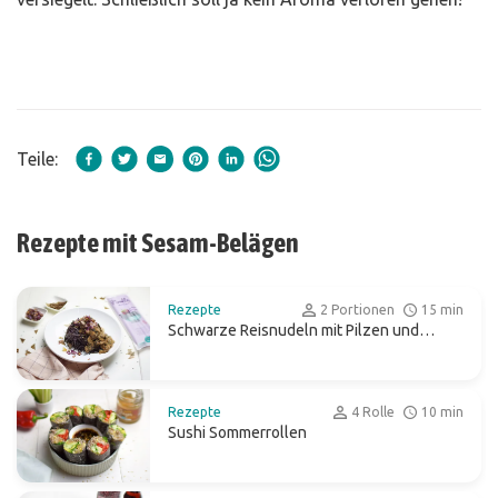
Teile:
Rezepte mit Sesam-Belägen
Rezepte
2 Portionen
15 min
Schwarze Reisnudeln mit Pilzen und
Seetang
Rezepte
4 Rolle
10 min
Sushi Sommerrollen