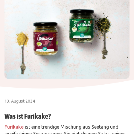
13. August 2024
Was ist Furikake?
Furikake
ist eine trendige Mischung aus Seetang und
zweifarbigen Sesamsamen. Sie gibt deinem Salat, deiner