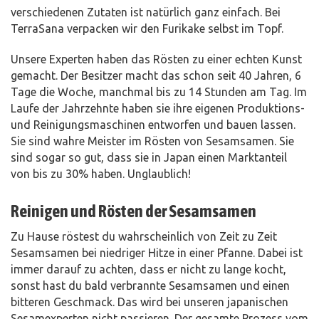
verschiedenen Zutaten ist natürlich ganz einfach. Bei
TerraSana verpacken wir den Furikake selbst im Topf.
Unsere Experten haben das Rösten zu einer echten Kunst
gemacht. Der Besitzer macht das schon seit 40 Jahren, 6
Tage die Woche, manchmal bis zu 14 Stunden am Tag. Im
Laufe der Jahrzehnte haben sie ihre eigenen Produktions-
und Reinigungsmaschinen entworfen und bauen lassen.
Sie sind wahre Meister im Rösten von Sesamsamen. Sie
sind sogar so gut, dass sie in Japan einen Marktanteil
von bis zu 30% haben. Unglaublich!
Reinigen und Rösten der Sesamsamen
Zu Hause röstest du wahrscheinlich von Zeit zu Zeit
Sesamsamen bei niedriger Hitze in einer Pfanne. Dabei ist
immer darauf zu achten, dass er nicht zu lange kocht,
sonst hast du bald verbrannte Sesamsamen und einen
bitteren Geschmack. Das wird bei unseren japanischen
Sesamexperten nicht passieren. Der gesamte Prozess vom