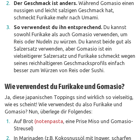
Der Geschmack ist anders.
Während Gomasio einen
nussigen und leicht salzigen Geschmack hat,
schmeckt Furikake mehr nach Umami.
So verwendest du ihn entsprechend.
Du kannst
sowohl Furikake als auch Gomasio verwenden, um
Reis oder Nudeln zu würzen. Du kannst beide gut als
Salzersatz verwenden, aber Gomasio ist ein
vielseitigerer Salzersatz und Furikake schmeckt wegen
seines reichhaltigeren Geschmacksprofils einfach
besser zum Würzen von Reis oder Sushi.
Wie verwendest du Furikake und Gomasio?
Ja, diese japanischen Toppings sind wirklich so vielseitig,
wie es scheint! Wie verwendest du also Furikake und
Gomasio? Nun, überlege dir Folgendes:
Auf Brot
(notenpasta
, eine Prise Miso und Gomasio-
Streusel)
In Marinaden (z.B. Kokosnussöl mit Ingwer, scharfen