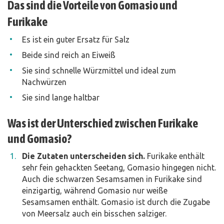
Das sind die Vorteile von Gomasio und
Furikake
Es ist ein guter Ersatz für Salz
Beide sind reich an Eiweiß
Sie sind schnelle Würzmittel und ideal zum
Nachwürzen
Sie sind lange haltbar
Was ist der Unterschied zwischen Furikake
und Gomasio?
Die Zutaten unterscheiden sich.
Furikake enthält
sehr fein gehackten Seetang, Gomasio hingegen nicht.
Auch die schwarzen Sesamsamen in Furikake sind
einzigartig, während Gomasio nur weiße
Sesamsamen enthält. Gomasio ist durch die Zugabe
von Meersalz auch ein bisschen salziger.