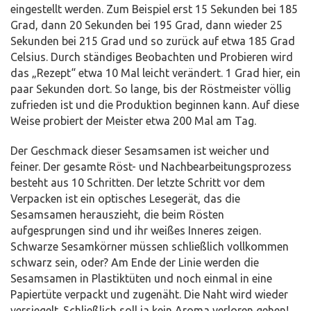
eingestellt werden. Zum Beispiel erst 15 Sekunden bei 185
Grad, dann 20 Sekunden bei 195 Grad, dann wieder 25
Sekunden bei 215 Grad und so zurück auf etwa 185 Grad
Celsius. Durch ständiges Beobachten und Probieren wird
das „Rezept“ etwa 10 Mal leicht verändert. 1 Grad hier, ein
paar Sekunden dort. So lange, bis der Röstmeister völlig
zufrieden ist und die Produktion beginnen kann. Auf diese
Weise probiert der Meister etwa 200 Mal am Tag.
Der Geschmack dieser Sesamsamen ist weicher und
feiner. Der gesamte Röst- und Nachbearbeitungsprozess
besteht aus 10 Schritten. Der letzte Schritt vor dem
Verpacken ist ein optisches Lesegerät, das die
Sesamsamen herauszieht, die beim Rösten
aufgesprungen sind und ihr weißes Inneres zeigen.
Schwarze Sesamkörner müssen schließlich vollkommen
schwarz sein, oder? Am Ende der Linie werden die
Sesamsamen in Plastiktüten und noch einmal in eine
Papiertüte verpackt und zugenäht. Die Naht wird wieder
versiegelt. Schließlich soll ja kein Aroma verloren gehen!