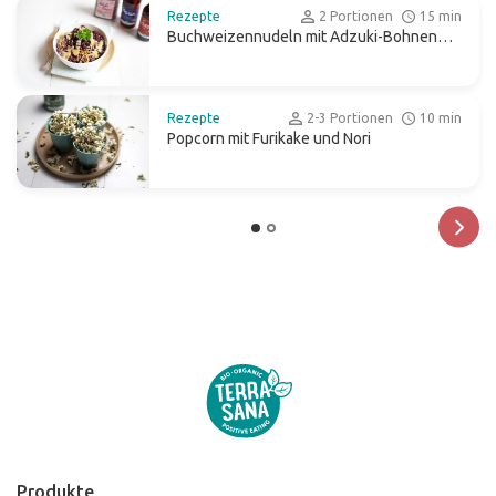
Rezepte
2 Portionen
15 min
Buchweizennudeln mit Adzuki-Bohnen
und Tahin
Rezepte
2-3 Portionen
10 min
Popcorn mit Furikake und Nori
Produkte