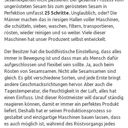
ungerösteten Sesam bis zum gerösteten Sesam in
Perfektion umfasst
25 Schritte.
Unglaublich, oder? Die
Männer machen das in riesigen Hallen voller Maschinen,
die schütteln, sieben, waschen, filtern, transportieren,
rösten, wieder reinigen und so weiter. Viele dieser
Maschinen hat unser Produzent selbst entwickelt.
Der Besitzer hat die buddhistische Einstellung, dass alles
immer in Bewegung ist und dass man als Mensch dafür
aufgeschlossen und flexibel sein sollte. Ja, auch beim
Rösten von Sesamsamen. Nicht alle Sesamsamen sind
gleich. Es gibt verschiedene Sorten, und jede Ernte bringt
andere Geschmacksrichtungen hervor. Aber auch die
Tagestemperatur, die Feuchtigkeit in der Luft, alles hat
einen Einfluss. Und dieser Röstmeister will darauf ständig
reagieren können, damit er immer ein perfektes Produkt
liefert. Deshalb hat er seinen Produktionsprozess so
gestaltet und einzigartige Maschinen bauen lassen, dass
es auch möglich ist, während des Röstvorgangs jedes