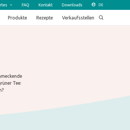
rtes
FAQ
Kontakt
Downloads
Produkte
Rezepte
Verkaufsstellen
schmeckende
rüner Tee:
n?