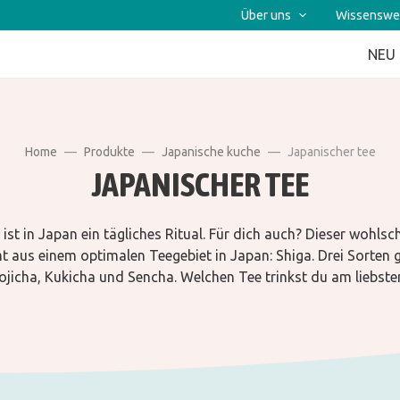
Über uns
Wissenswe
NEU
Home
Produkte
Japanische kuche
Japanischer tee
JAPANISCHER TEE
 ist in Japan ein tägliches Ritual. Für dich auch? Dieser wohl
 aus einem optimalen Teegebiet in Japan: Shiga. Drei Sorten g
ojicha, Kukicha und Sencha. Welchen Tee trinkst du am liebste