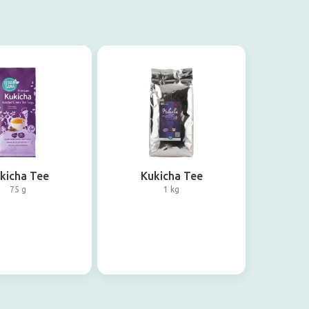
kicha Tee
Kukicha Tee
75 g
1 kg