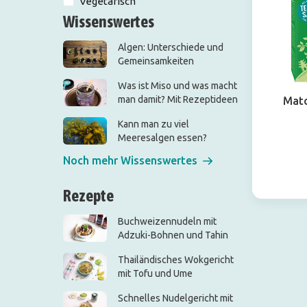
Vegetarisch
Wissenswertes
Algen: Unterschiede und
Gemeinsamkeiten
Was ist Miso und was macht
man damit? Mit Rezeptideen
Mat
Kann man zu viel
Meeresalgen essen?
Noch mehr Wissenswertes
Rezepte
Buchweizennudeln mit
Adzuki-Bohnen und Tahin
Thailändisches Wokgericht
mit Tofu und Ume
Schnelles Nudelgericht mit