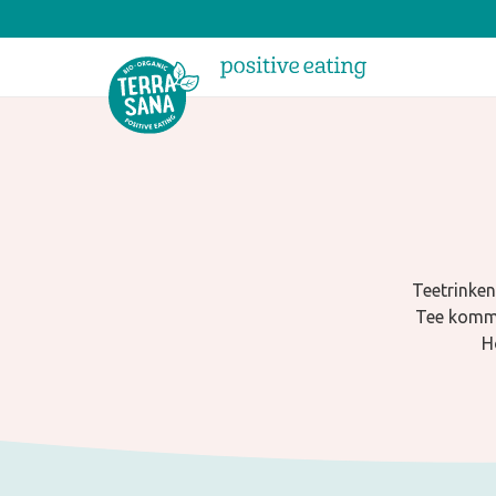
Teetrinken
Tee kommt
H