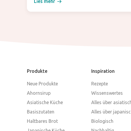
Lies mehr
Produkte
Inspiration
Neue Produkte
Rezepte
Ahornsirup
Wissenswertes
Asiatische Küche
Alles über asiatis
Basiszutaten
Alles über japanis
Haltbares Brot
Biologisch
Japanische Küche
Nachhaltig