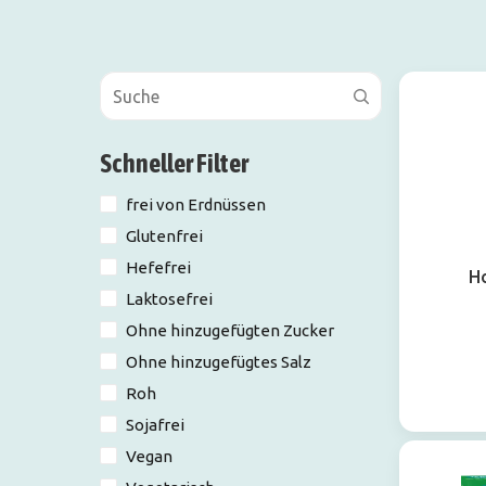
Schneller Filter
frei von Erdnüssen
Glutenfrei
Hefefrei
Ho
Laktosefrei
Ohne hinzugefügten Zucker
Ohne hinzugefügtes Salz
Roh
Sojafrei
Vegan