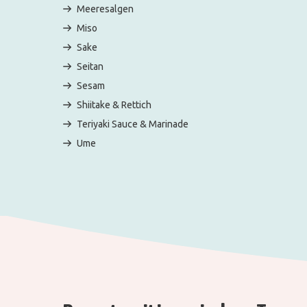
Meeresalgen
Miso
Sake
Seitan
Sesam
Shiitake & Rettich
Teriyaki Sauce & Marinade
Ume