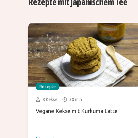
Rezepte mit japanischem Tee
Rezepte
8 Kekse
30 min
Vegane Kekse mit Kurkuma Latte