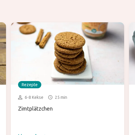
Rezepte
6-8 Kekse
25 min
Zimtplätzchen