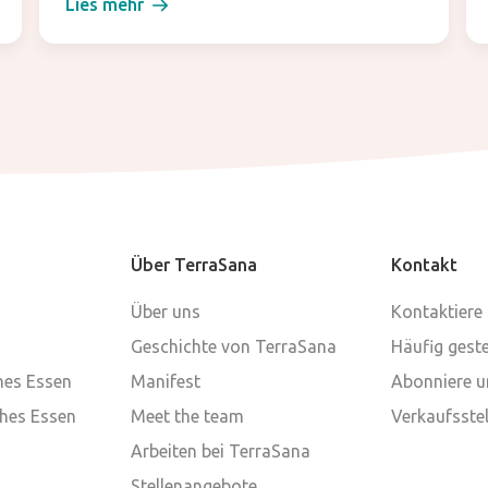
Lies mehr
Über TerraSana
Kontakt
Über uns
Kontaktiere
Geschichte von TerraSana
Häufig geste
ches Essen
Manifest
Abonniere u
ches Essen
Meet the team
Verkaufsstel
Arbeiten bei TerraSana
Stellenangebote