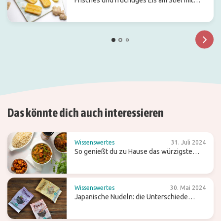
Frisches und fruchtiges Eis am Stiel mit
Ginger Ale
Das könnte dich auch interessieren
Wissenswertes
31. Juli 2024
So genießt du zu Hause das würzigste
Curry
Wissenswertes
30. Mai 2024
Japanische Nudeln: die Unterschiede
zwischen Ramen, Soba und Udon