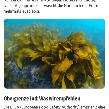
Nur bei den TerraSana Nori Algen ist das nicht nötig.
Unser Algenproduzent wäscht die Nori nach der Ernte
mehrmals ausgiebig.
Obergrenze Jod: Was wir empfehlen
Die EFSA (European Food Safety Authority) empfiehlt eine