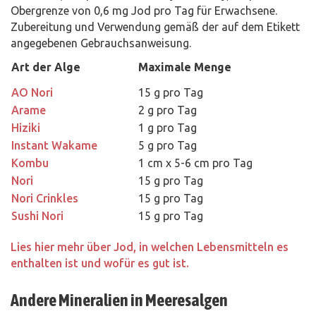
Obergrenze von 0,6 mg Jod pro Tag für Erwachsene.
Zubereitung und Verwendung gemäß der auf dem Etikett
angegebenen Gebrauchsanweisung.
Art der Alge
Maximale Menge
AO Nori
15 g pro Tag
Arame
2 g pro Tag
Hiziki
1 g pro Tag
Instant Wakame
5 g pro Tag
Kombu
1 cm x 5-6 cm pro Tag
Nori
15 g pro Tag
Nori Crinkles
15 g pro Tag
Sushi Nori
15 g pro Tag
Lies hier mehr über Jod, in welchen Lebensmitteln es
enthalten ist und wofür es gut ist.
Andere Mineralien in Meeresalgen