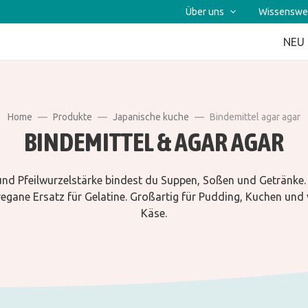
Über uns
Wissenswe
NEU
Home
Produkte
Japanische kuche
Bindemittel agar agar
BINDEMITTEL & AGAR AGAR
und Pfeilwurzelstärke bindest du Suppen, Soßen und Getränke.
 vegane Ersatz für Gelatine. Großartig für Pudding, Kuchen und
Käse.