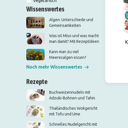
Vegetarisch
Wissenswertes
Algen: Unterschiede und
Gemeinsamkeiten
Was ist Miso und was macht
man damit? Mit Rezeptideen
K
Kann man zu viel
Meeresalgen essen?
Noch mehr Wissenswertes
Rezepte
Buchweizennudeln mit
Adzuki-Bohnen und Tahin
Thailändisches Wokgericht
mit Tofu und Ume
Schnelles Nudelgericht mit