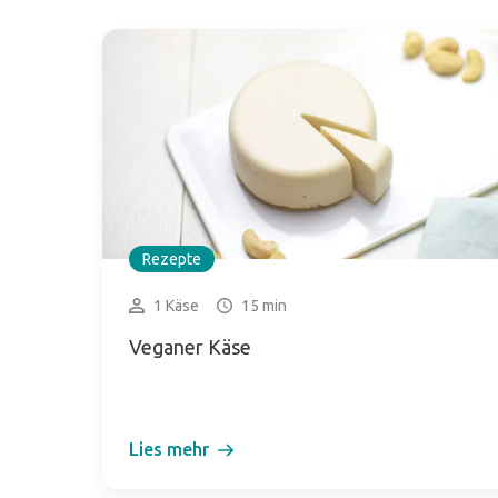
Rezepte
1 Käse
15 min
Veganer Käse
Lies mehr