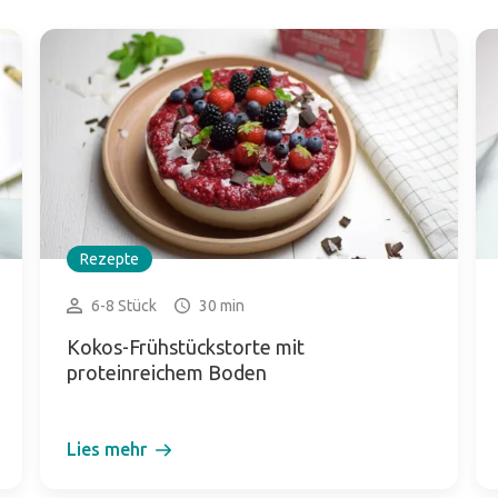
Rezepte
6-8 Stück
30 min
Kokos-Frühstückstorte mit
proteinreichem Boden
Lies mehr