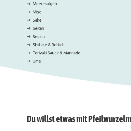
Meeresalgen
Miso
Sake
Seitan
Sesam
Shiitake & Rettich
Teriyaki Sauce & Marinade
Ume
Du willst etwas mit Pfeilwurzel