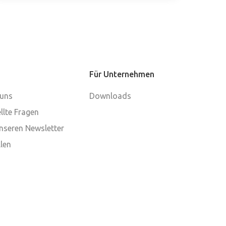
Für Unternehmen
 uns
Downloads
llte Fragen
nseren Newsletter
len