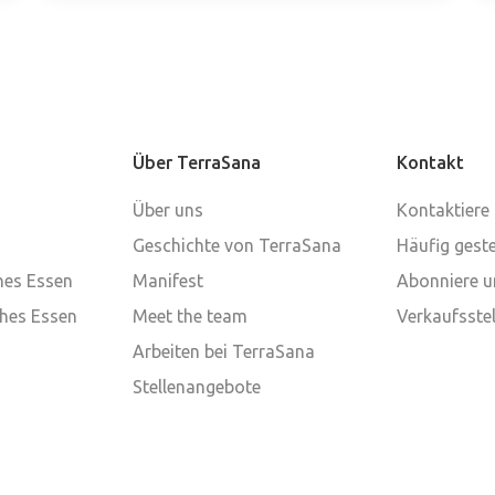
Über TerraSana
Kontakt
Über uns
Kontaktiere
Geschichte von TerraSana
Häufig geste
ches Essen
Manifest
Abonniere u
ches Essen
Meet the team
Verkaufsstel
Arbeiten bei TerraSana
Stellenangebote