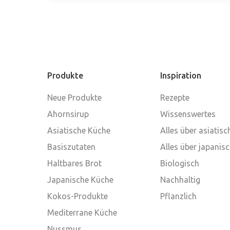
Produkte
Inspiration
Neue Produkte
Rezepte
Ahornsirup
Wissenswertes
Asiatische Küche
Alles über asiatis
Basiszutaten
Alles über japanis
Haltbares Brot
Biologisch
Japanische Küche
Nachhaltig
Kokos-Produkte
Pflanzlich
Mediterrane Küche
Nussmus