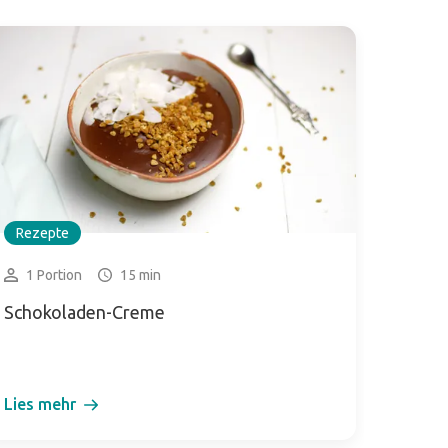
Rezepte
1 Portion
15 min
Schokoladen-Creme
Lies mehr