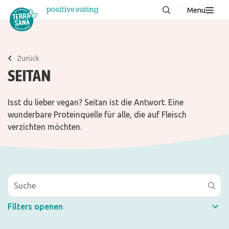
Menu
Über uns
NEU
Wissenswertes
Zurück
SEITAN
Produkte
FAQ
Isst du lieber vegan? Seitan ist die Antwort. Eine
Rezepte
wunderbare Proteinquelle für alle, die auf Fleisch
verzichten möchten.
Kontakt
Downloads
Filters openen
Schneller Filter