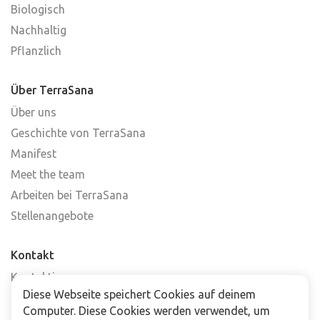
Biologisch
Nachhaltig
Pflanzlich
Über TerraSana
Über uns
Geschichte von TerraSana
Manifest
Meet the team
Arbeiten bei TerraSana
Stellenangebote
Kontakt
Kontaktiere uns
Diese Webseite speichert Cookies auf deinem
Häufig gestellte Fragen
Computer. Diese Cookies werden verwendet, um
Abonniere unseren Newsletter