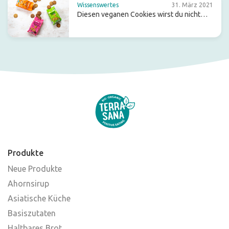
Wissenswertes
31. März 2021
Diesen veganen Cookies wirst du nicht
widerstehen können (musst du aber auch
gar nicht)!
Produkte
Neue Produkte
Ahornsirup
Asiatische Küche
Basiszutaten
Haltbares Brot