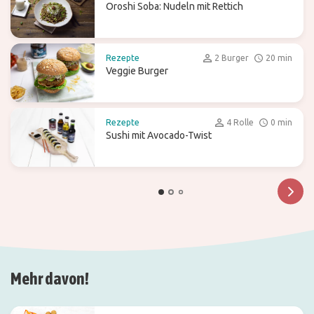
Oroshi Soba: Nudeln mit Rettich
Rezepte
2 Burger
20 min
Veggie Burger
Rezepte
4 Rolle
0 min
Sushi mit Avocado-Twist
Mehr davon!