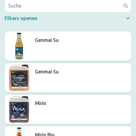
Filters openen
Schneller Filter
Genmai Su
Genmai Su
Mirin
Mirin Bio