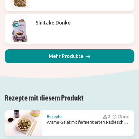
Shiitake Donko
Mehr Produkte
Rezepte mit diesem Produkt
Rezepte
2
25 min
Arame-Salat mit fermentierten Radieschen
und Avocado