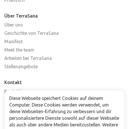
Über TerraSana
Über uns
Geschichte von TerraSana
Manifest
Meet the team
Arbeiten bei TerraSana
Stellenangebote
Kontakt
Kontaktiere uns
Diese Webseite speichert Cookies auf deinem
Häufig gestellte Fragen
Computer. Diese Cookies werden verwendet, um
Abonniere unseren Newsletter
deine Webseiten-Erfahrung zu verbessern und dir
Verkaufsstellen
personalisiertere Dienste sowohl auf dieser Webseite
als auch über andere Medien bereitzustellen. Weitere