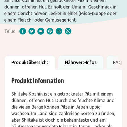
Shiitake Koshin ist ein getrockneter Pilz mit einem
dünnen, offenen Hut. Er holt den Umami-Geschmack in
einem Gericht hervor. Lecker in einer (Miso-)Suppe oder
einem Fleisch- oder Gemüsegericht.
Teile:
Produktübersicht
Nährwert-Infos
FAQ
Produkt Information
Shiitake Koshin ist ein getrockneter Pilz mit einem
dünnen, offenen Hut. Durch das feuchte Klima und
die vielen Berge können Pilze in Japan üppig
wachsen. Im Land sind zahlreiche Sorten zu finden,
aber Shiitake ist doch die bekannteste und am
häufigsten verwendete Pilzart in Japan. Lecker als