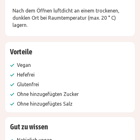
Nach dem Öffnen luftdicht an einem trockenen,
dunklen Ort bei Raumtemperatur (max. 20 ° C)
lagern.
Vorteile
Vegan
Hefefrei
Glutenfrei
Ohne hinzugefügten Zucker
Ohne hinzugefügtes Salz
Gut zu wissen