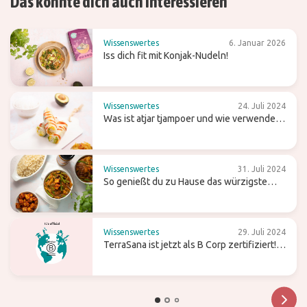
Das könnte dich auch interessieren
Wissenswertes
6. Januar 2026
Iss dich fit mit Konjak-Nudeln!
Wissenswertes
24. Juli 2024
Was ist atjar tjampoer und wie verwendest
du es in der (indonesischen) Küche?
Wissenswertes
31. Juli 2024
So genießt du zu Hause das würzigste
Curry
Wissenswertes
29. Juli 2024
TerraSana ist jetzt als B Corp zertifiziert!
Was bedeutet das für die Zukunft?