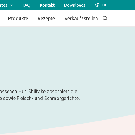
rtes
FAQ
Kontakt
Downloads
Produkte
Rezepte
Verkaufsstellen
ossenen Hut. Shiitake absorbiert die
e sowie Fleisch- und Schmorgerichte.