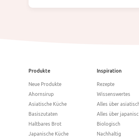
Produkte
Inspiration
Neue Produkte
Rezepte
Ahornsirup
Wissenswertes
Asiatische Küche
Alles über asiatis
Basiszutaten
Alles über japanis
Haltbares Brot
Biologisch
Japanische Küche
Nachhaltig