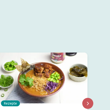
Rezepte
Rezep