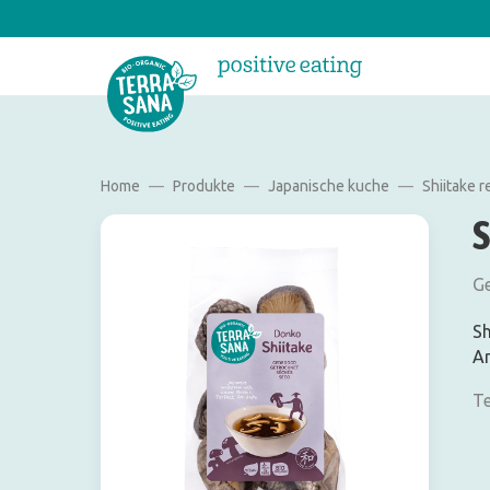
Home
Produkte
Japanische kuche
Shiitake r
Ge
Sh
Ar
Te