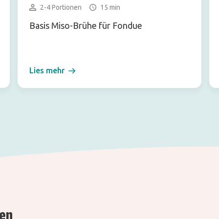
2-4 Portionen
15 min
Basis Miso-Brühe für Fondue
Lies mehr
ren