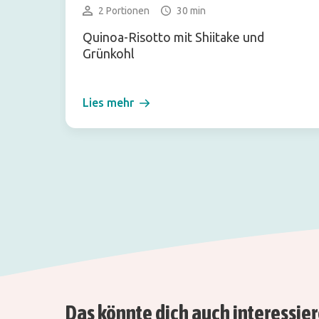
2 Portionen
30 min
Quinoa-Risotto mit Shiitake und
Grünkohl
Lies mehr
Das könnte dich auch interessie