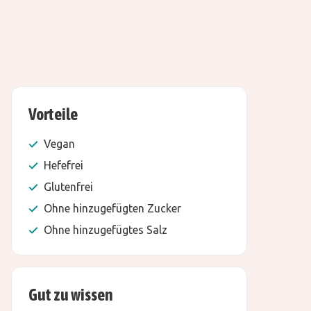
Vorteile
Vegan
Hefefrei
Glutenfrei
Ohne hinzugefügten Zucker
Ohne hinzugefügtes Salz
Gut zu wissen