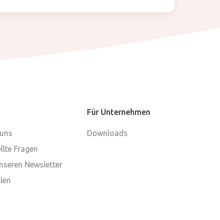
Für Unternehmen
 uns
Downloads
llte Fragen
nseren Newsletter
len