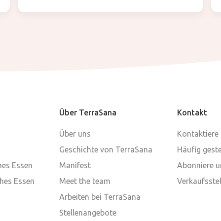
Über TerraSana
Kontakt
Über uns
Kontaktiere
Geschichte von TerraSana
Häufig geste
ches Essen
Manifest
Abonniere u
ches Essen
Meet the team
Verkaufsstel
Arbeiten bei TerraSana
Stellenangebote