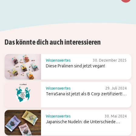
Das könnte dich auch interessieren
Wissenswertes
30. Dezember 2025
Diese Pralinen sind jetzt vegan!
Wissenswertes
29. Juli 2024
TerraSana ist jetzt als B Corp zertifiziert!
Was bedeutet das für die Zukunft?
Wissenswertes
30. Mai 2024
Japanische Nudeln: die Unterschiede
zwischen Ramen, Soba und Udon