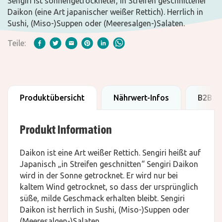
Sengiri ist sonnengetrockneter, in Streifen geschnittener
Daikon (eine Art japanischer weißer Rettich). Herrlich in
Sushi, (Miso-)Suppen oder (Meeresalgen-)Salaten.
Teile:
Produktübersicht
Nährwert-Infos
B2B D
Produkt Information
Daikon ist eine Art weißer Rettich. Sengiri heißt auf
Japanisch „in Streifen geschnitten“ Sengiri Daikon
wird in der Sonne getrocknet. Er wird nur bei
kaltem Wind getrocknet, so dass der ursprünglich
süße, milde Geschmack erhalten bleibt. Sengiri
Daikon ist herrlich in Sushi, (Miso-)Suppen oder
(Meeresalgen-)Salaten.