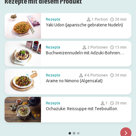
Rezepte mit diesem Produkt
Rezepte
1 Portion
20 min
Yaki Udon (japanische gebratene Nudeln)
Rezepte
2 Portionen
15 min
Buchweizennudeln mit Adzuki-Bohnen
und Tahin
Rezepte
4-6 Portionen
30 min
Arame no Nimono (Algensalat)
Rezepte
1
20 min
Ochazuke: Reissuppe mit Teebouillon