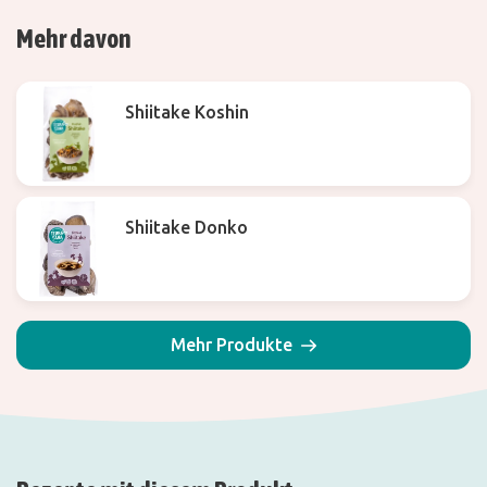
Mehr davon
Shiitake Koshin
Shiitake Donko
Mehr Produkte