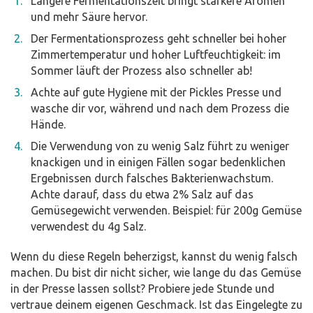
Längere Fermentationszeit bringt stärkere Aromen
und mehr Säure hervor.
Der Fermentationsprozess geht schneller bei hoher
Zimmertemperatur und hoher Luftfeuchtigkeit: im
Sommer läuft der Prozess also schneller ab!
Achte auf gute Hygiene mit der Pickles Presse und
wasche dir vor, während und nach dem Prozess die
Hände.
Die Verwendung von zu wenig Salz führt zu weniger
knackigen und in einigen Fällen sogar bedenklichen
Ergebnissen durch falsches Bakterienwachstum.
Achte darauf, dass du etwa 2% Salz auf das
Gemüsegewicht verwenden. Beispiel: für 200g Gemüse
verwendest du 4g Salz.
Wenn du diese Regeln beherzigst, kannst du wenig falsch
machen. Du bist dir nicht sicher, wie lange du das Gemüse
in der Presse lassen sollst? Probiere jede Stunde und
vertraue deinem eigenen Geschmack. Ist das Eingelegte zu