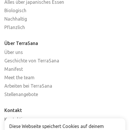
Alles über japanisches Essen
Biologisch
Nachhaltig
Pflanzlich
Über TerraSana
Über uns
Geschichte von TerraSana
Manifest
Meet the team
Arbeiten bei TerraSana
Stellenangebote
Kontakt
Kontaktiere uns
Diese Webseite speichert Cookies auf deinem
Häufig gestellte Fragen