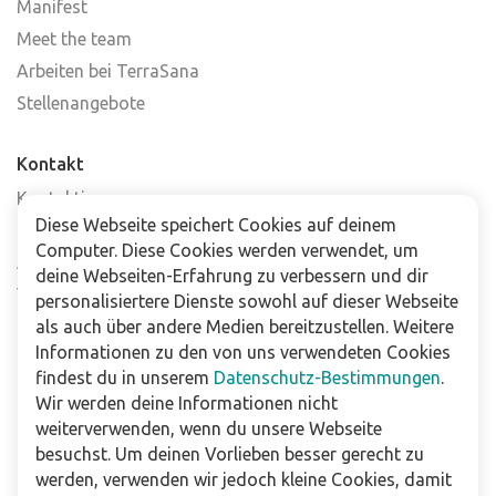
Manifest
Meet the team
Arbeiten bei TerraSana
Stellenangebote
Kontakt
Kontaktiere uns
Diese Webseite speichert Cookies auf deinem
Häufig gestellte Fragen
Computer. Diese Cookies werden verwendet, um
Abonniere unseren Newsletter
deine Webseiten-Erfahrung zu verbessern und dir
Verkaufsstellen
personalisiertere Dienste sowohl auf dieser Webseite
als auch über andere Medien bereitzustellen. Weitere
Informationen zu den von uns verwendeten Cookies
Für Unternehmen
findest du in unserem
Datenschutz-Bestimmungen
.
Downloads
Wir werden deine Informationen nicht
weiterverwenden, wenn du unsere Webseite
Impressum
besuchst. Um deinen Vorlieben besser gerecht zu
Datenschutzbestimmungen
werden, verwenden wir jedoch kleine Cookies, damit