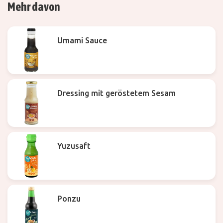
Mehr davon
Umami Sauce
Dressing mit geröstetem Sesam
Yuzusaft
Ponzu