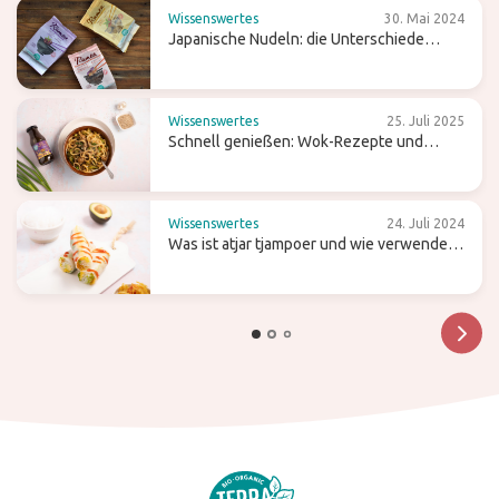
Wissenswertes
30. Mai 2024
Japanische Nudeln: die Unterschiede
zwischen Ramen, Soba und Udon
Wissenswertes
25. Juli 2025
Schnell genießen: Wok-Rezepte und
Tipps für einfaches Kochen
Wissenswertes
24. Juli 2024
Was ist atjar tjampoer und wie verwendest
du es in der (indonesischen) Küche?