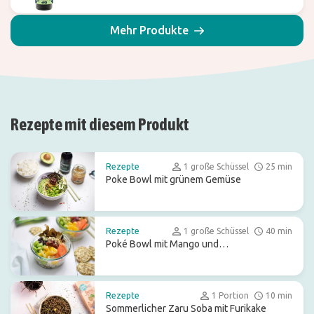
Mehr Produkte
Rezepte mit diesem Produkt
Rezepte
1 große Schüssel
25 min
Poke Bowl mit grünem Gemüse
Rezepte
1 große Schüssel
40 min
Poké Bowl mit Mango und
Mungbohnenchips
Rezepte
1 Portion
10 min
Sommerlicher Zaru Soba mit Furikake