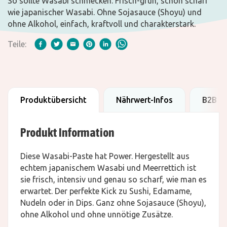
So sollte Wasabi schmecken. Frisch-grün, schön scharf
wie japanischer Wasabi. Ohne Sojasauce (Shoyu) und
ohne Alkohol, einfach, kraftvoll und charakterstark.
Teile:
Produktübersicht
Nährwert-Infos
B2B D
Produkt Information
Diese Wasabi-Paste hat Power. Hergestellt aus
echtem japanischem Wasabi und Meerrettich ist
sie frisch, intensiv und genau so scharf, wie man es
erwartet. Der perfekte Kick zu Sushi, Edamame,
Nudeln oder in Dips. Ganz ohne Sojasauce (Shoyu),
ohne Alkohol und ohne unnötige Zusätze.