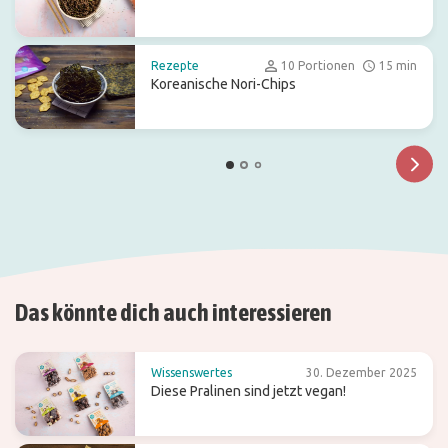
Rezepte
10 Portionen
15 min
Koreanische Nori-Chips
Das könnte dich auch interessieren
Wissenswertes
30. Dezember 2025
Diese Pralinen sind jetzt vegan!