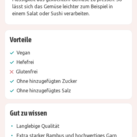
lässt sich das Gemüse leichter zum Beispiel in
einem Salat oder Sushi verarbeiten.
Vorteile
Vegan
Hefefrei
Glutenfrei
Ohne hinzugefügten Zucker
Ohne hinzugefügtes Salz
Gut zu wissen
Langlebige Qualität
Extra starker Bambus und hochwertiges Garn