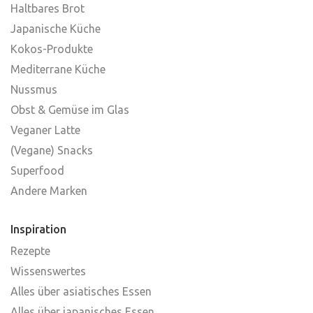
Haltbares Brot
Japanische Küche
Kokos-Produkte
Mediterrane Küche
Nussmus
Obst & Gemüse im Glas
Veganer Latte
(Vegane) Snacks
Superfood
Andere Marken
Inspiration
Rezepte
Wissenswertes
Alles über asiatisches Essen
Alles über japanisches Essen