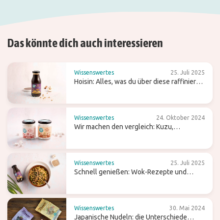
Das könnte dich auch interessieren
Wissenswertes
25. Juli 2025
Hoisin: Alles, was du über diese raffiniert
süße Wok-Sauce wissen solltest
Wissenswertes
24. Oktober 2024
Wir machen den vergleich: Kuzu,
Pfeilwurzmehl und Agar-Agar
Wissenswertes
25. Juli 2025
Schnell genießen: Wok-Rezepte und
Tipps für einfaches Kochen
Wissenswertes
30. Mai 2024
Japanische Nudeln: die Unterschiede