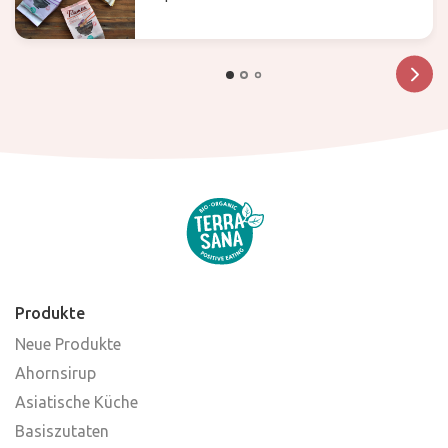
zwischen Ramen, Soba und Udon
Produkte
Neue Produkte
Ahornsirup
Asiatische Küche
Basiszutaten