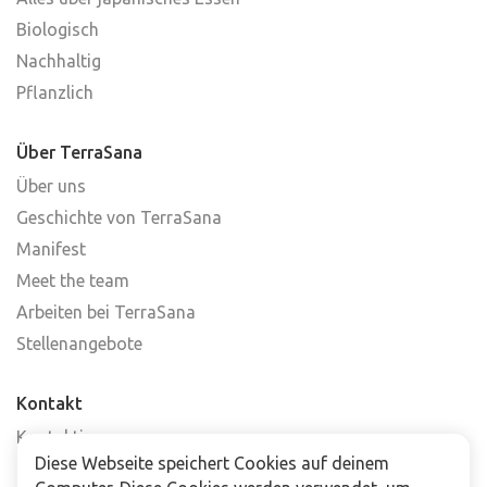
Biologisch
Nachhaltig
Pflanzlich
Über TerraSana
Über uns
Geschichte von TerraSana
Manifest
Meet the team
Arbeiten bei TerraSana
Stellenangebote
Kontakt
Kontaktiere uns
Diese Webseite speichert Cookies auf deinem
Häufig gestellte Fragen