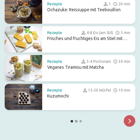
Rezepte
1
20 min
Ochazuke: Reissuppe mit Teebouillon
Rezepte
4-8 Eis (am Stil)
5 min
Frisches und fruchtiges Eis am Stiel mit
Ginger Ale
Rezepte
3-4 Portionen
30 min
Veganes Tiramisu mit Matcha
Rezepte
15-20 Würfel
10 min
Kuzumochi