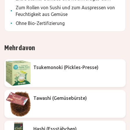
Zum Rollen von Sushi und zum Auspressen von
Feuchtigkeit aus Gemüse
Ohne Bio-Zertifizierung
Mehr davon
Tsukemonoki (Pickles-Presse)
Tawashi (Gemüsebürste)
Hashi (Essstäbchen)