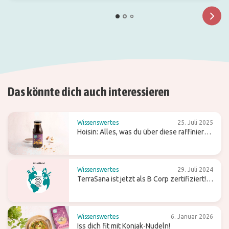
Das könnte dich auch interessieren
Wissenswertes
25. Juli 2025
Hoisin: Alles, was du über diese raffiniert
süße Wok-Sauce wissen solltest
Wissenswertes
29. Juli 2024
TerraSana ist jetzt als B Corp zertifiziert!
Was bedeutet das für die Zukunft?
Wissenswertes
6. Januar 2026
Iss dich fit mit Konjak-Nudeln!