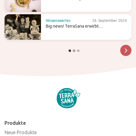
Wissenswertes
26. September 2024
Big news! TerraSana erwirbt
Süßwarenmarke Candy Tree
Produkte
Neue Produkte