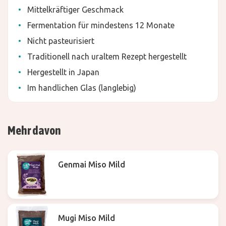
Mittelkräftiger Geschmack
Fermentation für mindestens 12 Monate
Nicht pasteurisiert
Traditionell nach uraltem Rezept hergestellt
Hergestellt in Japan
Im handlichen Glas (langlebig)
Mehr davon
Genmai Miso Mild
Mugi Miso Mild