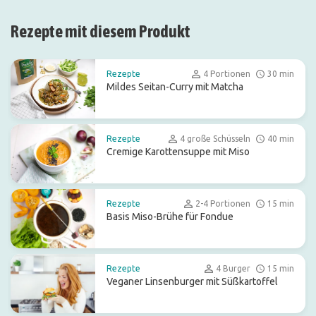
Rezepte mit diesem Produkt
Rezepte
4 Portionen
30 min
Mildes Seitan-Curry mit Matcha
Rezepte
4 große Schüsseln
40 min
Cremige Karottensuppe mit Miso
Rezepte
2-4 Portionen
15 min
Basis Miso-Brühe für Fondue
Rezepte
4 Burger
15 min
Veganer Linsenburger mit Süßkartoffel