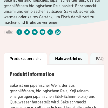
Sake ist ein alkoholisches, japanisches Getränk, das auf
geschliffenem biologischem Reis basiert. Er schmeckt
umami und ein bisschen süßsauer. Sake ist lecker als
warmes oder kaltes Getränk, um Fisch damit zart zu
machen und Brühe zu verfeinern.
Teile:
Produktübersicht
Nährwert-Infos
FAQ
Produkt Information
Sake ist ein japanischer Wein, der aus
geschliffenem, biologischem Reis, Koji (einem
einzigartigen japanischen Edel-Schimmelpilz) und
Quellwasser hergestellt wird. Sake schmeckt
umami, etwas süßsäuerlich und leicht alkoholisch.