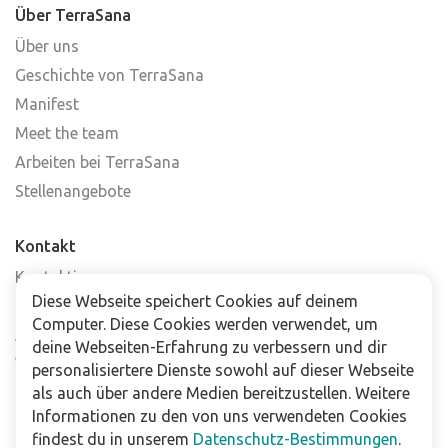
Über TerraSana
Über uns
Geschichte von TerraSana
Manifest
Meet the team
Arbeiten bei TerraSana
Stellenangebote
Kontakt
Kontaktiere uns
Diese Webseite speichert Cookies auf deinem
Häufig gestellte Fragen
Computer. Diese Cookies werden verwendet, um
Abonniere unseren Newsletter
deine Webseiten-Erfahrung zu verbessern und dir
Verkaufsstellen
personalisiertere Dienste sowohl auf dieser Webseite
als auch über andere Medien bereitzustellen. Weitere
Informationen zu den von uns verwendeten Cookies
Für Unternehmen
findest du in unserem
Datenschutz-Bestimmungen
.