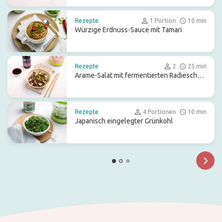
Rezepte
1 Portion
10 min
Würzige Erdnuss-Sauce mit Tamari
Rezepte
2
25 min
Arame-Salat mit fermentierten Radieschen
und Avocado
Rezepte
4 Portionen
10 min
Japanisch eingelegter Grünkohl