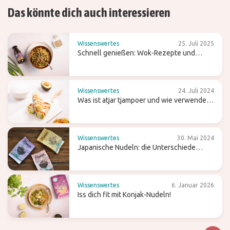
Das könnte dich auch interessieren
Wissenswertes
25. Juli 2025
Schnell genießen: Wok-Rezepte und
Tipps für einfaches Kochen
Wissenswertes
24. Juli 2024
Was ist atjar tjampoer und wie verwendest
du es in der (indonesischen) Küche?
Wissenswertes
30. Mai 2024
Japanische Nudeln: die Unterschiede
zwischen Ramen, Soba und Udon
Wissenswertes
6. Januar 2026
Iss dich fit mit Konjak-Nudeln!