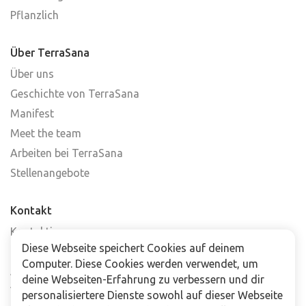
Pflanzlich
Über TerraSana
Über uns
Geschichte von TerraSana
Manifest
Meet the team
Arbeiten bei TerraSana
Stellenangebote
Kontakt
Kontaktiere uns
Diese Webseite speichert Cookies auf deinem
Häufig gestellte Fragen
Computer. Diese Cookies werden verwendet, um
Abonniere unseren Newsletter
deine Webseiten-Erfahrung zu verbessern und dir
Verkaufsstellen
personalisiertere Dienste sowohl auf dieser Webseite