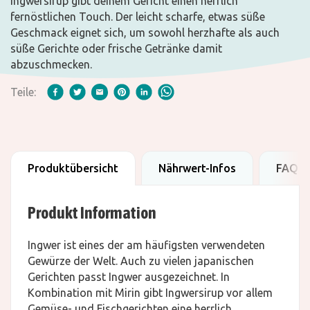
Ingwersirup gibt deinem Gericht einen herrlich
fernöstlichen Touch. Der leicht scharfe, etwas süße
Geschmack eignet sich, um sowohl herzhafte als auch
süße Gerichte oder frische Getränke damit
abzuschmecken.
Teile:
Produktübersicht
Nährwert-Infos
FAQ
Produkt Information
Ingwer ist eines der am häufigsten verwendeten
Gewürze der Welt. Auch zu vielen japanischen
Gerichten passt Ingwer ausgezeichnet. In
Kombination mit Mirin gibt Ingwersirup vor allem
Gemüse- und Fischgerichten eine herrlich