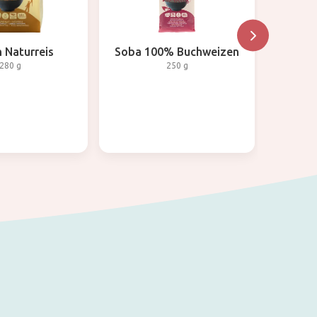
 Naturreis
Soba 100% Buchweizen
280 g
250 g