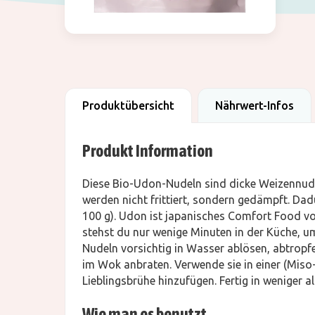
Produktübersicht
Nährwert-Infos
Produkt Information
Diese Bio-Udon-Nudeln sind dicke Weizennudeln
werden nicht frittiert, sondern gedämpft. Dadu
100 g). Udon ist japanisches Comfort Food vo
stehst du nur wenige Minuten in der Küche, um
Nudeln vorsichtig in Wasser ablösen, abtrop
im Wok anbraten. Verwende sie in einer (Miso
Lieblingsbrühe hinzufügen. Fertig in weniger a
Wie man es benutzt