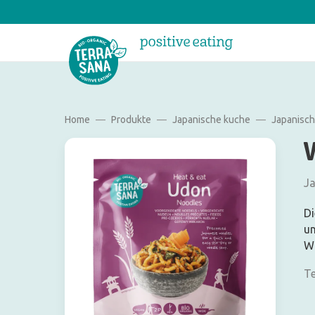
Home
Produkte
Japanische kuche
Japanisc
Ja
Di
un
Wo
Te