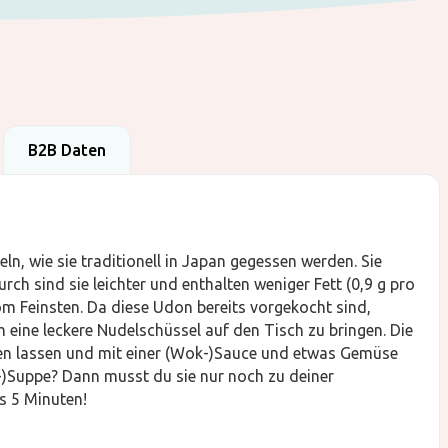
B2B Daten
, wie sie traditionell in Japan gegessen werden. Sie
rch sind sie leichter und enthalten weniger Fett (0,9 g pro
m Feinsten. Da diese Udon bereits vorgekocht sind,
 eine leckere Nudelschüssel auf den Tisch zu bringen. Die
fen lassen und mit einer (Wok-)Sauce und etwas Gemüse
-)Suppe? Dann musst du sie nur noch zu deiner
ls 5 Minuten!