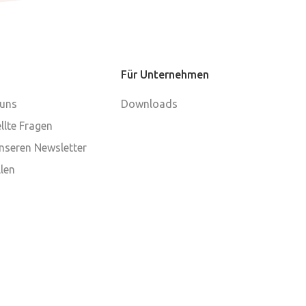
Für Unternehmen
 uns
Downloads
llte Fragen
nseren Newsletter
len