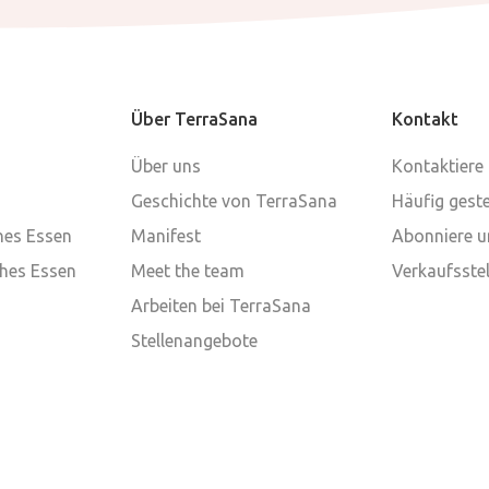
Über TerraSana
Kontakt
Über uns
Kontaktiere
Geschichte von TerraSana
Häufig geste
ches Essen
Manifest
Abonniere u
ches Essen
Meet the team
Verkaufsstel
Arbeiten bei TerraSana
Stellenangebote