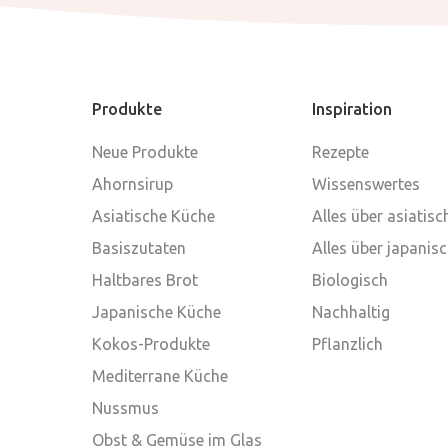
Produkte
Inspiration
Neue Produkte
Rezepte
Ahornsirup
Wissenswertes
Asiatische Küche
Alles über asiatis
Basiszutaten
Alles über japanis
Haltbares Brot
Biologisch
Japanische Küche
Nachhaltig
Kokos-Produkte
Pflanzlich
Mediterrane Küche
Nussmus
Obst & Gemüse im Glas