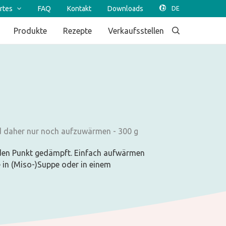
rtes
FAQ
Kontakt
Downloads
Produkte
Rezepte
Verkaufsstellen
nd daher nur noch aufzuwärmen - 300 g
 den Punkt gedämpft. Einfach aufwärmen
e in (Miso-)Suppe oder in einem