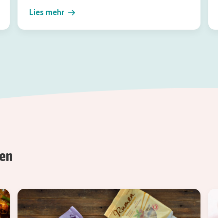
Lies mehr
ren