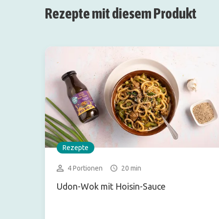
Rezepte mit diesem Produkt
Rezepte
4 Portionen
20 min
Udon-Wok mit Hoisin-Sauce