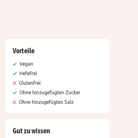
Vorteile
Vegan
Hefefrei
Glutenfrei
Ohne hinzugefügten Zucker
Ohne hinzugefügtes Salz
Gut zu wissen