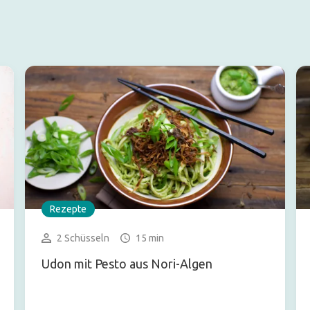
Rezepte
2 Schüsseln
15 min
Udon mit Pesto aus Nori-Algen