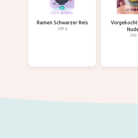
Ramen Schwarzer Reis
Vorgekocht
280 g
Nude
300 