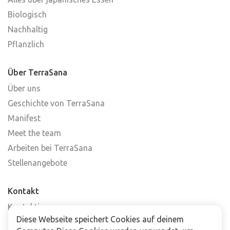
Biologisch
Nachhaltig
Pflanzlich
Über TerraSana
Über uns
Geschichte von TerraSana
Manifest
Meet the team
Arbeiten bei TerraSana
Stellenangebote
Kontakt
Kontaktiere uns
Diese Webseite speichert Cookies auf deinem
Häufig gestellte Fragen