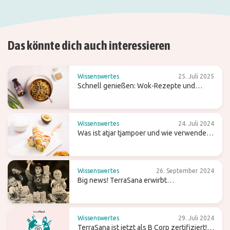
Das könnte dich auch interessieren
Wissenswertes
25. Juli 2025
Schnell genießen: Wok-Rezepte und
Tipps für einfaches Kochen
Wissenswertes
24. Juli 2024
Was ist atjar tjampoer und wie verwendest
du es in der (indonesischen) Küche?
Wissenswertes
26. September 2024
Big news! TerraSana erwirbt
Süßwarenmarke Candy Tree
Wissenswertes
29. Juli 2024
TerraSana ist jetzt als B Corp zertifiziert!