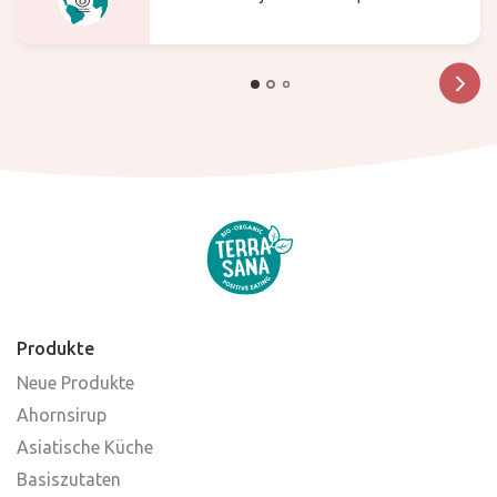
Was bedeutet das für die Zukunft?
Produkte
Neue Produkte
Ahornsirup
Asiatische Küche
Basiszutaten