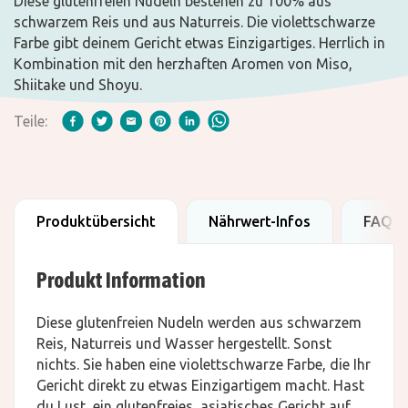
Diese glutenfreien Nudeln bestehen zu 100% aus
schwarzem Reis und aus Naturreis. Die violettschwarze
Farbe gibt deinem Gericht etwas Einzigartiges. Herrlich in
Kombination mit den herzhaften Aromen von Miso,
Shiitake und Shoyu.
Teile:
Produktübersicht
Nährwert-Infos
FAQ
Produkt Information
Diese glutenfreien Nudeln werden aus schwarzem
Reis, Naturreis und Wasser hergestellt. Sonst
nichts. Sie haben eine violettschwarze Farbe, die Ihr
Gericht direkt zu etwas Einzigartigem macht. Hast
du Lust, ein glutenfreies, asiatisches Gericht auf