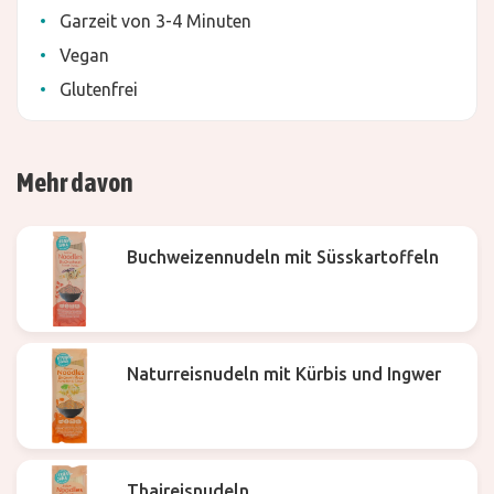
Garzeit von 3-4 Minuten
Vegan
Glutenfrei
Mehr davon
Buchweizennudeln mit Süsskartoffeln
Naturreisnudeln mit Kürbis und Ingwer
Thaireisnudeln