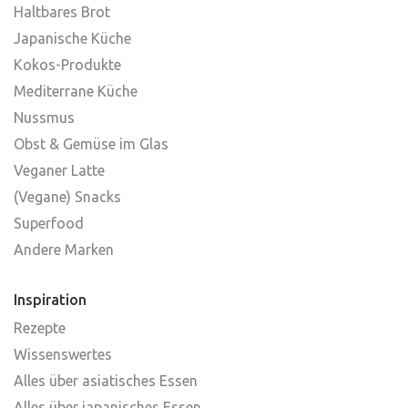
Haltbares Brot
Japanische Küche
Kokos-Produkte
Mediterrane Küche
Nussmus
Obst & Gemüse im Glas
Veganer Latte
(Vegane) Snacks
Superfood
Andere Marken
Inspiration
Rezepte
Wissenswertes
Alles über asiatisches Essen
Alles über japanisches Essen