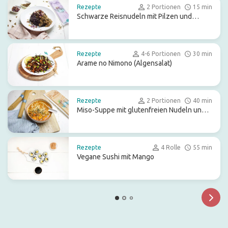
Rezepte
2 Portionen
15 min
Schwarze Reisnudeln mit Pilzen und
Seetang
Rezepte
4-6 Portionen
30 min
Arame no Nimono (Algensalat)
Rezepte
2 Portionen
40 min
Miso-Suppe mit glutenfreien Nudeln und
Kürbis
Rezepte
4 Rolle
55 min
Vegane Sushi mit Mango