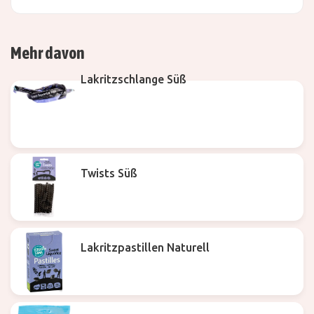
Mehr davon
Lakritzschlange Süß
Twists Süß
Lakritzpastillen Naturell