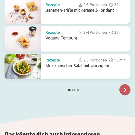
Rezepte
2-3 Portionen
20 min
Bananen-Trifle mit Karamell-Fondant
Rezepte
3-4 Portionen
20 min
Vegane Tempura
Rezepte
2-3 Portionen
15 min
Mexikanischer Salat mit würzigem
Balsamico-Dressing
Das könnte dich auch interessieren