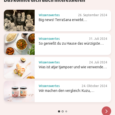
Wissenswertes
26. September 2024
Big news! TerraSana erwirbt
Süßwarenmarke Candy Tree
Wissenswertes
31. Juli 2024
So genießt du zu Hause das würzigste
Curry
Wissenswertes
24. Juli 2024
Was ist atjar tjampoer und wie verwendest
du es in der (indonesischen) Küche?
Wissenswertes
24. Oktober 2024
Wir machen den vergleich: Kuzu,
Pfeilwurzmehl und Agar-Agar