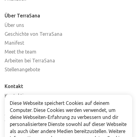
Über TerraSana
Über uns
Geschichte von TerraSana
Manifest
Meet the team
Arbeiten bei TerraSana
Stellenangebote
Kontakt
Kontaktiere uns
Diese Webseite speichert Cookies auf deinem
Häufig gestellte Fragen
Computer. Diese Cookies werden verwendet, um
Abonniere unseren Newsletter
deine Webseiten-Erfahrung zu verbessern und dir
Verkaufsstellen
personalisiertere Dienste sowohl auf dieser Webseite
als auch über andere Medien bereitzustellen. Weitere