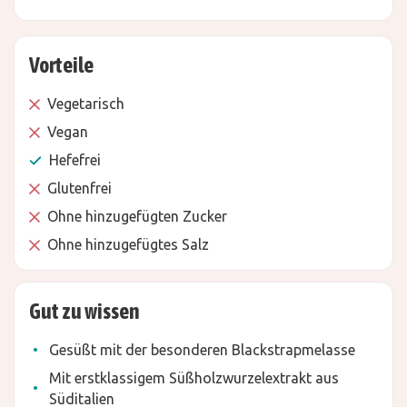
Vorteile
Vegetarisch
Vegan
Hefefrei
Glutenfrei
Ohne hinzugefügten Zucker
Ohne hinzugefügtes Salz
Gut zu wissen
Gesüßt mit der besonderen Blackstrapmelasse
Mit erstklassigem Süßholzwurzelextrakt aus
Süditalien