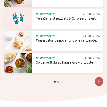
Tipps für einfaches Kochen
Wissenswertes
29. Juli 2024
TerraSana ist jetzt als B Corp zertifiziert!
Was bedeutet das für die Zukunft?
Wissenswertes
24. Juli 2024
Was ist atjar tjampoer und wie verwendest
du es in der (indonesischen) Küche?
Wissenswertes
31. Juli 2024
So genießt du zu Hause das würzigste
Curry