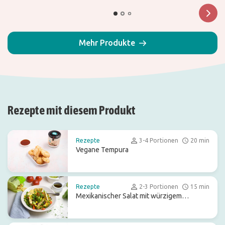
Mehr Produkte
Rezepte mit diesem Produkt
Rezepte
3-4 Portionen
20 min
Vegane Tempura
Rezepte
2-3 Portionen
15 min
Mexikanischer Salat mit würzigem
Balsamico-Dressing