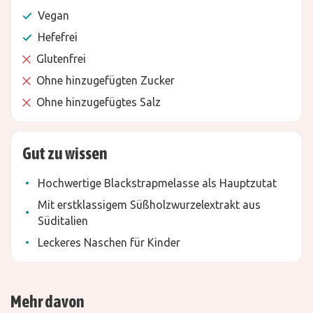
Vegan
Hefefrei
Glutenfrei
Ohne hinzugefügten Zucker
Ohne hinzugefügtes Salz
Gut zu wissen
Hochwertige Blackstrapmelasse als Hauptzutat
Mit erstklassigem Süßholzwurzelextrakt aus
Süditalien
Leckeres Naschen für Kinder
Mehr davon