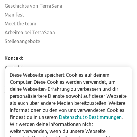
Geschichte von TerraSana
Manifest
Meet the team
Arbeiten bei TerraSana
Stellenangebote
Kontakt
Kontaktiere uns
Diese Webseite speichert Cookies auf deinem
Häufig gestellte Fragen
Computer. Diese Cookies werden verwendet, um
Abonniere unseren Newsletter
deine Webseiten-Erfahrung zu verbessern und dir
Verkaufsstellen
personalisiertere Dienste sowohl auf dieser Webseite
als auch über andere Medien bereitzustellen. Weitere
Informationen zu den von uns verwendeten Cookies
Für Unternehmen
findest du in unserem
Datenschutz-Bestimmungen
.
Downloads
Wir werden deine Informationen nicht
weiterverwenden, wenn du unsere Webseite
Impressum