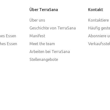
Über TerraSana
Kontakt
Über uns
Kontaktiere
Geschichte von TerraSana
Häufig geste
ches Essen
Manifest
Abonniere u
ches Essen
Meet the team
Verkaufsstel
Arbeiten bei TerraSana
Stellenangebote