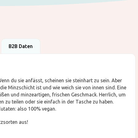
B2B Daten
enn du sie anfässt, scheinen sie steinhart zu sein. Aber
 die Minzschicht ist und wie weich sie von innen sind. Eine
üßen und minzeartigen, frischen Geschmack. Herrlich, um
n zu teilen oder sie einfach in der Tasche zu haben.
Zutaten: also 100% vegan.
tzsorten aus!