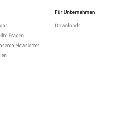
Für Unternehmen
 uns
Downloads
llte Fragen
nseren Newsletter
len