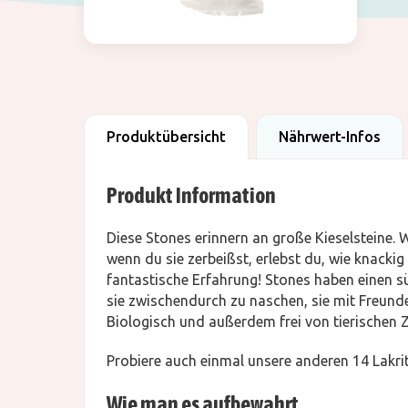
Produktübersicht
Nährwert-Infos
Produkt Information
Diese Stones erinnern an große Kieselsteine. W
wenn du sie zerbeißst, erlebst du, wie knackig
fantastische Erfahrung! Stones haben einen s
sie zwischendurch zu naschen, sie mit Freunde
Biologisch und außerdem frei von tierischen 
Probiere auch einmal unsere anderen 14 Lakri
Wie man es aufbewahrt