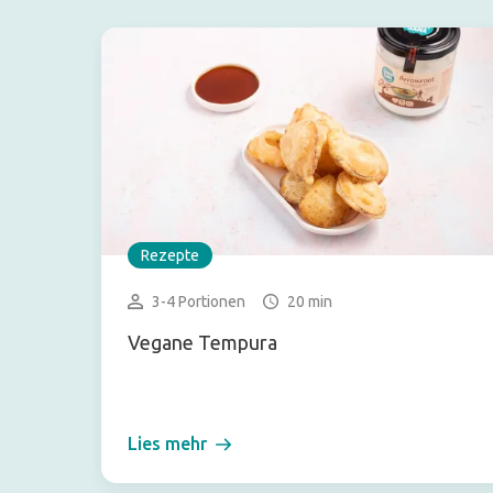
Rezepte
3-4 Portionen
20 min
Vegane Tempura
Lies mehr