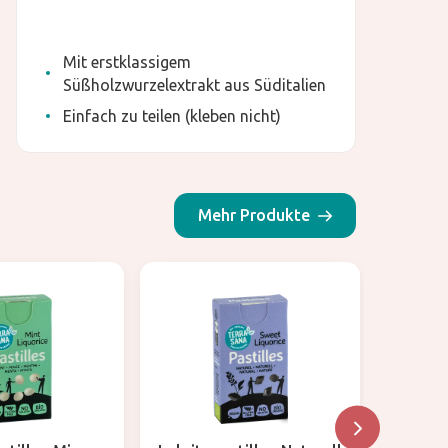
Mit erstklassigem
Süßholzwurzelextrakt aus Süditalien
Einfach zu teilen (kleben nicht)
Mehr Produkte