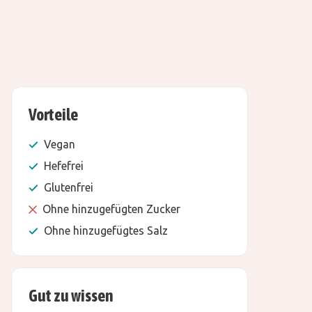
Vorteile
Vegan
Hefefrei
Glutenfrei
Ohne hinzugefügten Zucker
Ohne hinzugefügtes Salz
Gut zu wissen