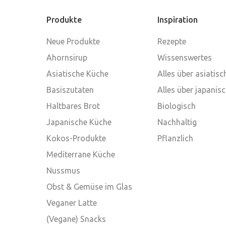
Produkte
Inspiration
Neue Produkte
Rezepte
Ahornsirup
Wissenswertes
Asiatische Küche
Alles über asiatis
Basiszutaten
Alles über japanis
Haltbares Brot
Biologisch
Japanische Küche
Nachhaltig
Kokos-Produkte
Pflanzlich
Mediterrane Küche
Nussmus
Obst & Gemüse im Glas
Veganer Latte
(Vegane) Snacks