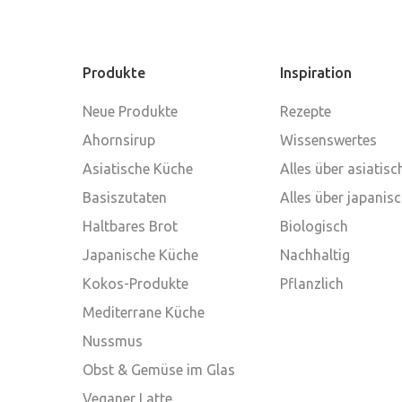
Produkte
Inspiration
Neue Produkte
Rezepte
Ahornsirup
Wissenswertes
Asiatische Küche
Alles über asiatis
Basiszutaten
Alles über japanis
Haltbares Brot
Biologisch
Japanische Küche
Nachhaltig
Kokos-Produkte
Pflanzlich
Mediterrane Küche
Nussmus
Obst & Gemüse im Glas
Veganer Latte