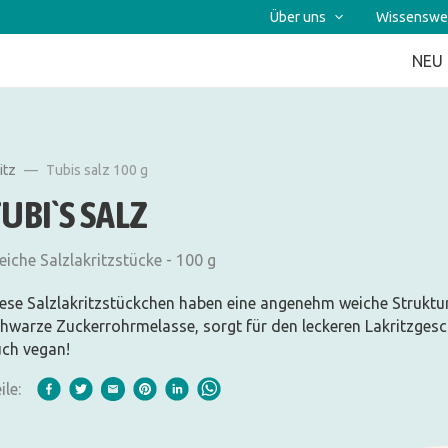
Über uns
Wissenswe
NEU
itz
Tubis salz 100 g
UBI`S SALZ
iche Salzlakritzstücke - 100 g
ese Salzlakritzstückchen haben eine angenehm weiche Struktur.
hwarze Zuckerrohrmelasse, sorgt für den leckeren Lakritzgesc
ch vegan!
ile: