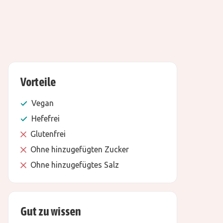
Vorteile
Vegan
Hefefrei
Glutenfrei
Ohne hinzugefügten Zucker
Ohne hinzugefügtes Salz
Gut zu wissen