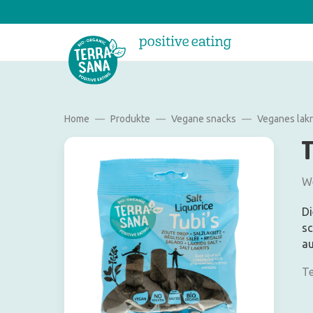
Home
Produkte
Vegane snacks
Veganes lakr
T
We
Di
sc
au
Te