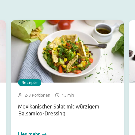
Rezepte
2-3 Portionen
15 min
Mexikanischer Salat mit würzigem
Balsamico-Dressing
Lies mehr