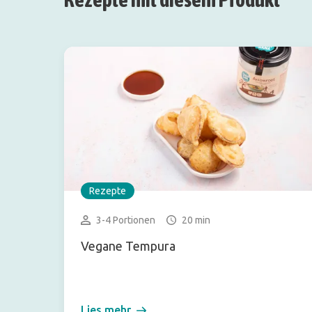
Rezepte
3-4 Portionen
20 min
Vegane Tempura
Lies mehr