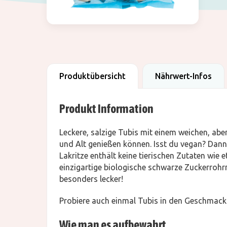
Produktübersicht
Nährwert-Infos
Produkt Information
Leckere, salzige Tubis mit einem weichen, aber
und Alt genießen können. Isst du vegan? Dann
Lakritze enthält keine tierischen Zutaten wie
einzigartige biologische schwarze Zuckerrohr
besonders lecker!
Probiere auch einmal Tubis in den Geschmack
Wie man es aufbewahrt