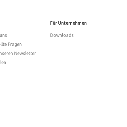
Für Unternehmen
 uns
Downloads
llte Fragen
nseren Newsletter
len