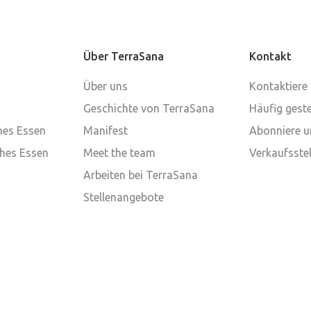
Über TerraSana
Kontakt
Über uns
Kontaktiere
Geschichte von TerraSana
Häufig geste
ches Essen
Manifest
Abonniere u
ches Essen
Meet the team
Verkaufsstel
Arbeiten bei TerraSana
Stellenangebote