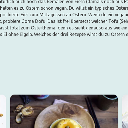
natürlich auch noch das Bemalen von Eiern (damals noch aus Pa
halten es zu Ostern schön vegan. Du willst ein typisches Oste
 pochierte Eier zum Mittagessen an Ostern. Wenn du ein vegan
 probiere Goma Dofu. Das ist frei übersetzt weicher Tofu (Sei
asst total zum Osterthema, denn es sieht genauso aus wie ein 
 Ei ohne Eigelb. Welches der drei Rezepte wirst du zu Ostern 