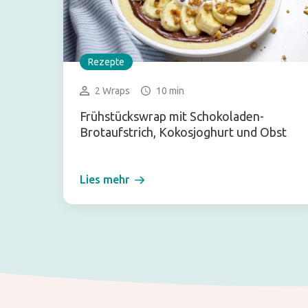
Rezepte
2 Wraps
10 min
Frühstückswrap mit Schokoladen-
Brotaufstrich, Kokosjoghurt und Obst
Lies mehr