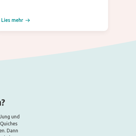
Lies mehr
n?
 Jung und
 Quiches
en. Dann