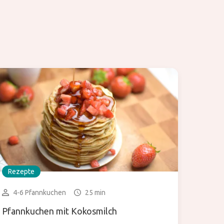
Rezepte
4-6 Pfannkuchen
25 min
Pfannkuchen mit Kokosmilch