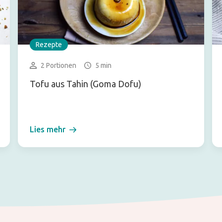
Rezepte
2 Portionen
5 min
Tofu aus Tahin (Goma Dofu)
Lies mehr