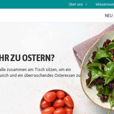
Über uns
Wissenswe
NEU
AHR ZU OSTERN?
 alle zusammen am Tisch sitzen, um ein
brunch und ein überraschendes Osteressen zu