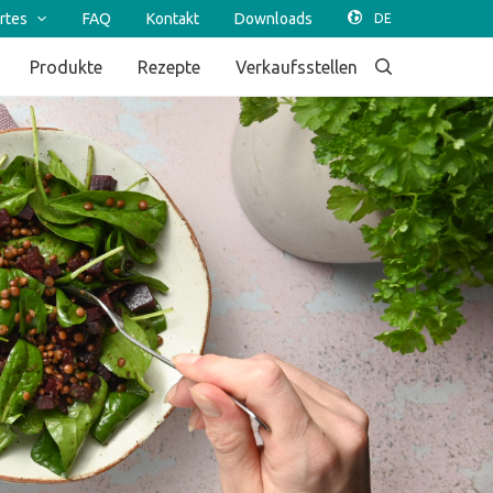
rtes
FAQ
Kontakt
Downloads
Produkte
Rezepte
Verkaufsstellen