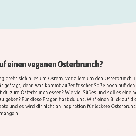
auf einen veganen Osterbrunch?
ng dreht sich alles um Ostern, vor allem um den Osterbrunch. D
tät gefragt, denn was kommt außer frischer Soße noch auf den
t du zum Osterbrunch essen? Wie viel Süßes und soll es eine h
u geben? Für diese Fragen hast du uns. Wirf einen Blick auf di
pte und es wird dir nicht an Inspiration für leckere Osterbrunc
 mangeln!