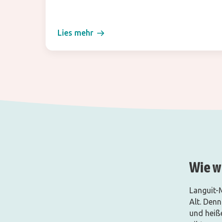
Lies mehr
Wie w
Languit-
Alt. Den
und heiß