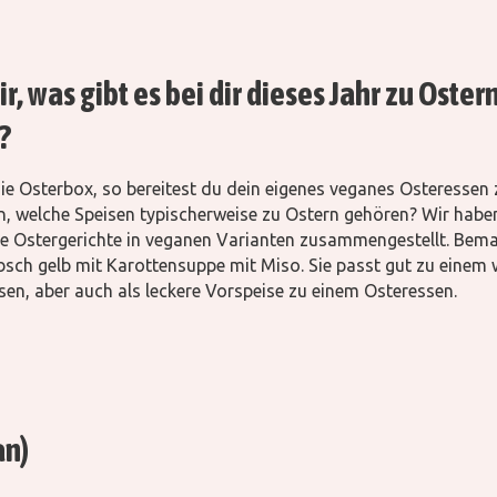
r, was gibt es bei dir dieses Jahr zu Oster
?
ie Osterbox, so bereitest du dein eigenes veganes Osteressen z
n, welche Speisen typischerweise zu Ostern gehören? Wir haben
he Ostergerichte in veganen Varianten zusammengestellt. Bema
bsch gelb mit Karottensuppe mit Miso. Sie passt gut zu eine
sen, aber auch als leckere Vorspeise zu einem Osteressen.
an)