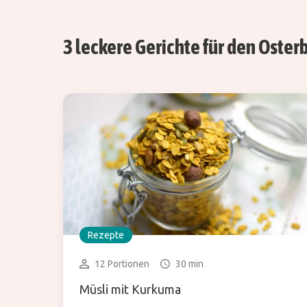
3 leckere Gerichte für den Oster
Rezepte
12 Portionen
30 min
Müsli mit Kurkuma