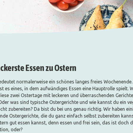
eckerste Essen zu Ostern
edeutet normalerweise ein schönes langes freies Wochenende. 
st es eines, in dem aufwändiges Essen eine Hauptrolle spielt. W
diese zwei Ostertage mit leckeren und überraschenden Gerichte
Oder was sind typische Ostergerichte und wie kannst du ein v
cht zubereiten? Da bist du bei uns genau richtig. Wir haben ein
ende Ostergerichte, die du ganz einfach selbst zubereiten kann
ern gut essen kannst, denn essen und frei sein, das ist doch d
ion, oder?