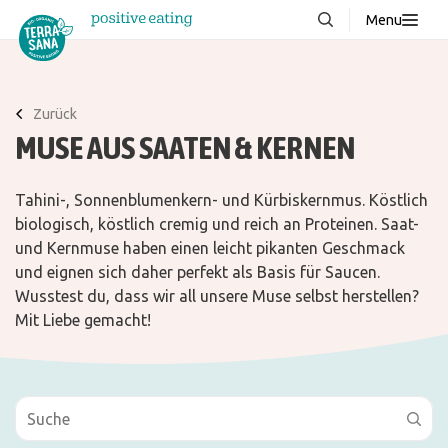
Menu
Über uns
NEU
Wissenswertes
Zurück
MUSE AUS SAATEN & KERNEN
Produkte
FAQ
Tahini-, Sonnenblumenkern- und Kürbiskernmus. Köstlich
Rezepte
biologisch, köstlich cremig und reich an Proteinen. Saat-
und Kernmuse haben einen leicht pikanten Geschmack
Kontakt
und eignen sich daher perfekt als Basis für Saucen.
Wusstest du, dass wir all unsere Muse selbst herstellen?
Mit Liebe gemacht!
Downloads