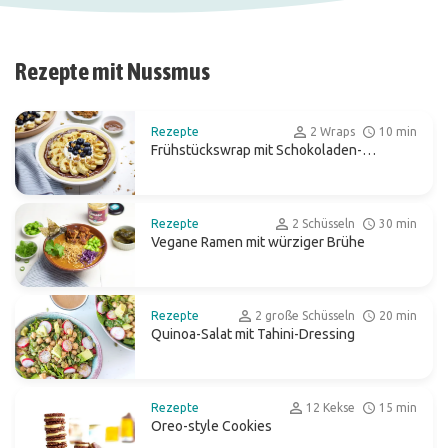
Rezepte mit Nussmus
Rezepte
2 Wraps
10 min
Frühstückswrap mit Schokoladen-
Brotaufstrich, Kokosjoghurt und Obst
Rezepte
2 Schüsseln
30 min
Vegane Ramen mit würziger Brühe
Rezepte
2 große Schüsseln
20 min
Quinoa-Salat mit Tahini-Dressing
Rezepte
12 Kekse
15 min
Oreo-style Cookies