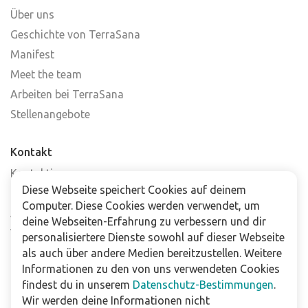
Über uns
Geschichte von TerraSana
Manifest
Meet the team
Arbeiten bei TerraSana
Stellenangebote
Kontakt
Kontaktiere uns
Diese Webseite speichert Cookies auf deinem
Häufig gestellte Fragen
Computer. Diese Cookies werden verwendet, um
Abonniere unseren Newsletter
deine Webseiten-Erfahrung zu verbessern und dir
Verkaufsstellen
personalisiertere Dienste sowohl auf dieser Webseite
als auch über andere Medien bereitzustellen. Weitere
Informationen zu den von uns verwendeten Cookies
Für Unternehmen
findest du in unserem
Datenschutz-Bestimmungen
.
Downloads
Wir werden deine Informationen nicht