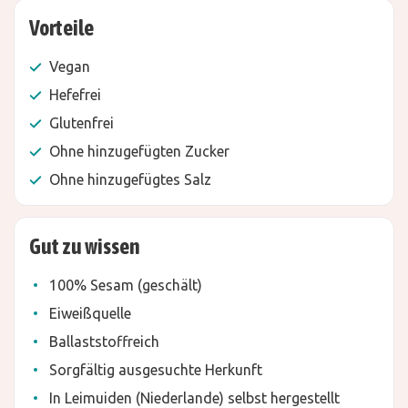
Vorteile
Vegan
Hefefrei
Glutenfrei
Ohne hinzugefügten Zucker
Ohne hinzugefügtes Salz
Gut zu wissen
100% Sesam (geschält)
Eiweißquelle
Ballaststoffreich
Sorgfältig ausgesuchte Herkunft
In Leimuiden (Niederlande) selbst hergestellt