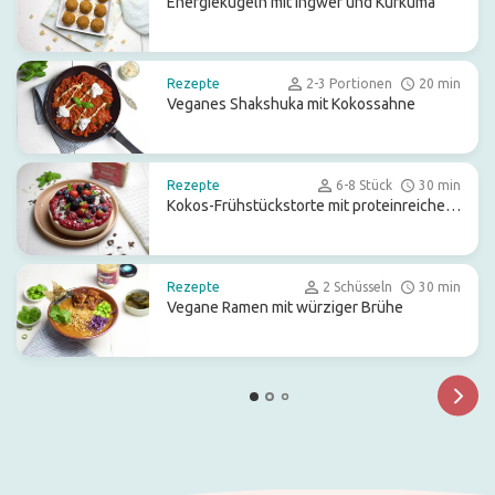
Energiekugeln mit Ingwer und Kurkuma
Rezepte
2-3 Portionen
20 min
Veganes Shakshuka mit Kokossahne
Rezepte
6-8 Stück
30 min
Kokos-Frühstückstorte mit proteinreichem
Boden
Rezepte
2 Schüsseln
30 min
Vegane Ramen mit würziger Brühe