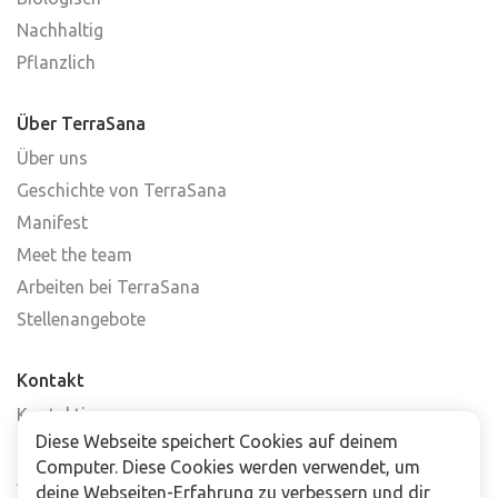
Nachhaltig
Pflanzlich
Über TerraSana
Über uns
Geschichte von TerraSana
Manifest
Meet the team
Arbeiten bei TerraSana
Stellenangebote
Kontakt
Kontaktiere uns
Diese Webseite speichert Cookies auf deinem
Häufig gestellte Fragen
Computer. Diese Cookies werden verwendet, um
Abonniere unseren Newsletter
deine Webseiten-Erfahrung zu verbessern und dir