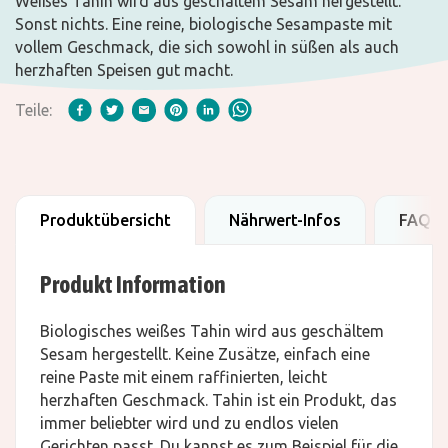
Weißes Tahin wird aus geschältem Sesam hergestellt.
Sonst nichts. Eine reine, biologische Sesampaste mit
vollem Geschmack, die sich sowohl in süßen als auch
herzhaften Speisen gut macht.
Teile:
Produktübersicht
Nährwert-Infos
FAQ
Produkt Information
Biologisches weißes Tahin wird aus geschältem
Sesam hergestellt. Keine Zusätze, einfach eine
reine Paste mit einem raffinierten, leicht
herzhaften Geschmack. Tahin ist ein Produkt, das
immer beliebter wird und zu endlos vielen
Gerichten passt. Du kannst es zum Beispiel für die