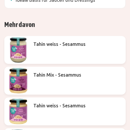
ideale Basis für Saucen und Dressings
Mehr davon
Tahin weiss - Sesammus
Tahin Mix - Sesammus
Tahin weiss - Sesammus