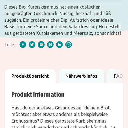
Dieses Bio-Kürbiskernmus hat einen köstlichen,
ausgeprägten Geschmack. Nussig, herzhaft und süß
zugleich. Ein proteinreicher Dip, Aufstrich oder ideale
Basis für deine Sauce und dein Salatdressing. Hergestellt
aus gerösteten Kürbiskernen und Meersalz, sonst nichts!
Teile:
Produktübersicht
Nährwert-Infos
FAQ
Produkt Information
Hast du gerne etwas Gesundes auf deinem Brot,
möchtest aber etwas anderes als beispielweise
Erdnussmus? Dieses geröstete Kürbiskernmus
streicht sich wunderbar und schmeckt köstlich. Du