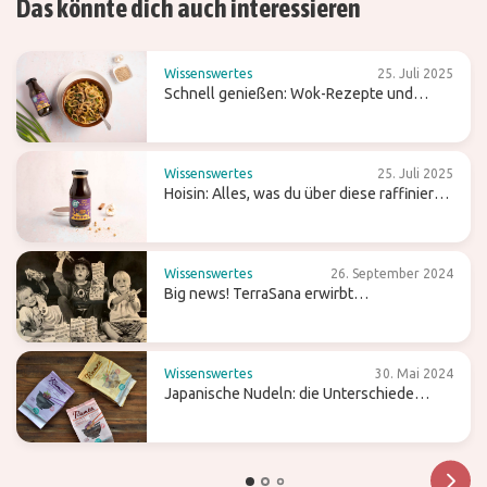
Das könnte dich auch interessieren
Wissenswertes
25. Juli 2025
Schnell genießen: Wok-Rezepte und
Tipps für einfaches Kochen
Wissenswertes
25. Juli 2025
Hoisin: Alles, was du über diese raffiniert
süße Wok-Sauce wissen solltest
Wissenswertes
26. September 2024
Big news! TerraSana erwirbt
Süßwarenmarke Candy Tree
Wissenswertes
30. Mai 2024
Japanische Nudeln: die Unterschiede
zwischen Ramen, Soba und Udon