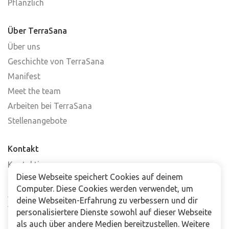
Pflanzlich
Über TerraSana
Über uns
Geschichte von TerraSana
Manifest
Meet the team
Arbeiten bei TerraSana
Stellenangebote
Kontakt
Kontaktiere uns
Diese Webseite speichert Cookies auf deinem
Häufig gestellte Fragen
Computer. Diese Cookies werden verwendet, um
Abonniere unseren Newsletter
deine Webseiten-Erfahrung zu verbessern und dir
Verkaufsstellen
personalisiertere Dienste sowohl auf dieser Webseite
als auch über andere Medien bereitzustellen. Weitere