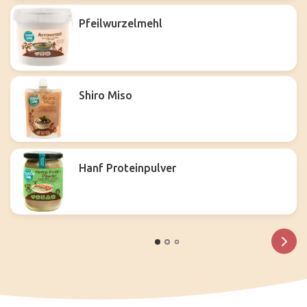
Pfeilwurzelmehl
Shiro Miso
Hanf Proteinpulver