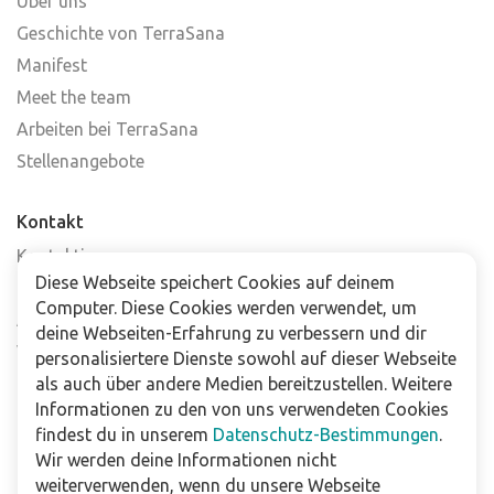
Über uns
Geschichte von TerraSana
Manifest
Meet the team
Arbeiten bei TerraSana
Stellenangebote
Kontakt
Kontaktiere uns
Diese Webseite speichert Cookies auf deinem
Häufig gestellte Fragen
Computer. Diese Cookies werden verwendet, um
Abonniere unseren Newsletter
deine Webseiten-Erfahrung zu verbessern und dir
Verkaufsstellen
personalisiertere Dienste sowohl auf dieser Webseite
als auch über andere Medien bereitzustellen. Weitere
Informationen zu den von uns verwendeten Cookies
Für Unternehmen
findest du in unserem
Datenschutz-Bestimmungen
.
Downloads
Wir werden deine Informationen nicht
weiterverwenden, wenn du unsere Webseite