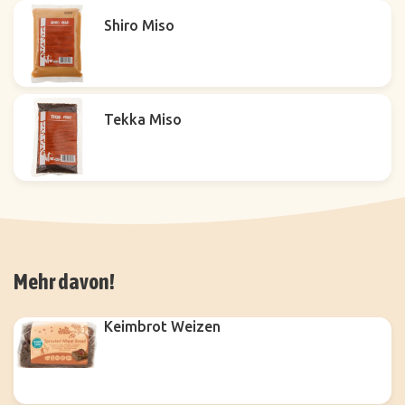
Shiro Miso
Tekka Miso
Mehr davon!
Keimbrot Weizen