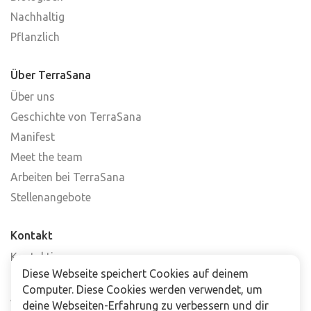
Nachhaltig
Pflanzlich
Über TerraSana
Über uns
Geschichte von TerraSana
Manifest
Meet the team
Arbeiten bei TerraSana
Stellenangebote
Kontakt
Kontaktiere uns
Diese Webseite speichert Cookies auf deinem
Häufig gestellte Fragen
Computer. Diese Cookies werden verwendet, um
Abonniere unseren Newsletter
deine Webseiten-Erfahrung zu verbessern und dir