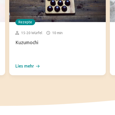
Rezepte
15-20 Würfel
10 min
Kuzumochi
Lies mehr