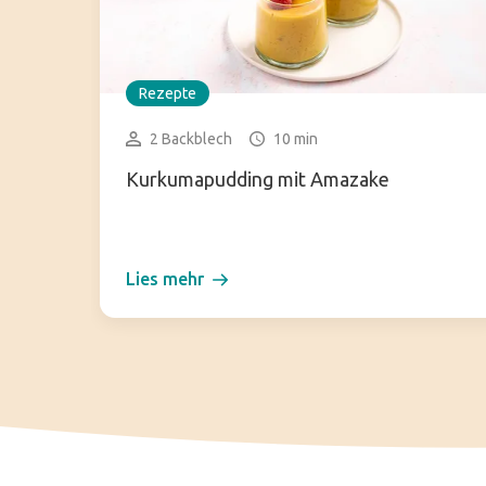
Rezepte
2 Backblech
10 min
Kurkumapudding mit Amazake
Lies mehr