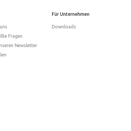
Für Unternehmen
 uns
Downloads
llte Fragen
nseren Newsletter
len