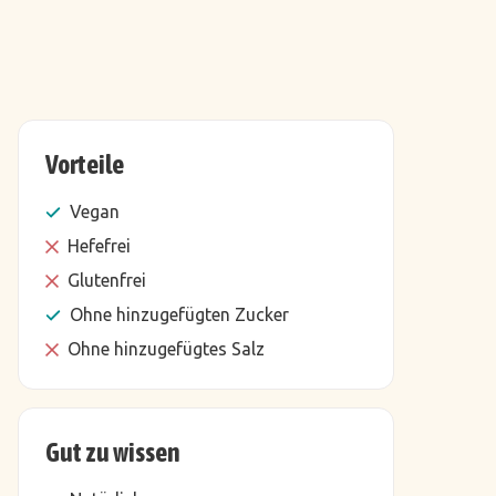
Vorteile
Vegan
Hefefrei
Glutenfrei
Ohne hinzugefügten Zucker
Ohne hinzugefügtes Salz
Gut zu wissen