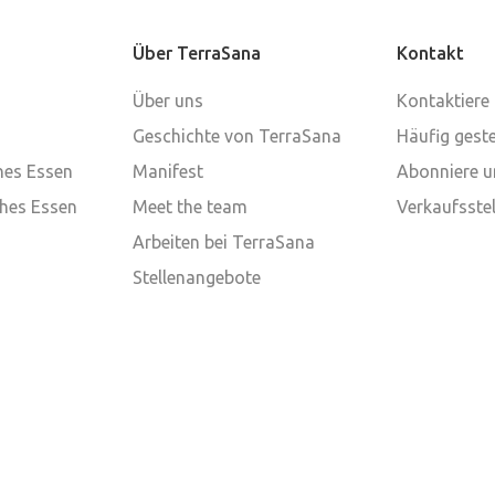
Über TerraSana
Kontakt
Über uns
Kontaktiere
Geschichte von TerraSana
Häufig geste
ches Essen
Manifest
Abonniere u
ches Essen
Meet the team
Verkaufsstel
Arbeiten bei TerraSana
Stellenangebote