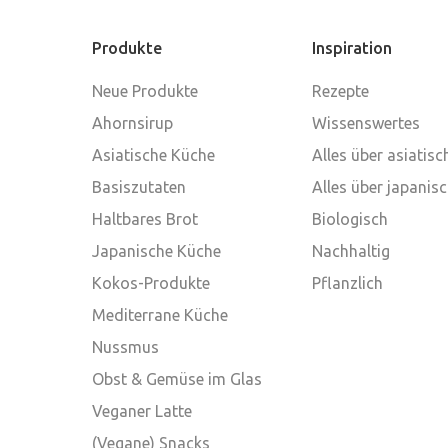
Produkte
Inspiration
Neue Produkte
Rezepte
Ahornsirup
Wissenswertes
Asiatische Küche
Alles über asiatis
Basiszutaten
Alles über japanis
Haltbares Brot
Biologisch
Japanische Küche
Nachhaltig
Kokos-Produkte
Pflanzlich
Mediterrane Küche
Nussmus
Obst & Gemüse im Glas
Veganer Latte
(Vegane) Snacks