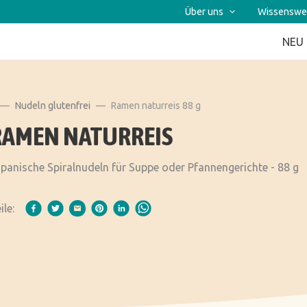
Über uns
Wissenswe
NEU
Nudeln glutenfrei
Ramen naturreis 88 g
RAMEN NATURREIS
panische Spiralnudeln für Suppe oder Pfannengerichte - 88 g
ile: