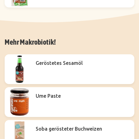
Mehr Makrobiotik!
Geröstetes Sesamöl
Ume Paste
Soba gerösteter Buchweizen