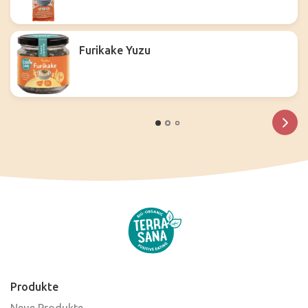
Furikake Yuzu
Produkte
Neue Produkte