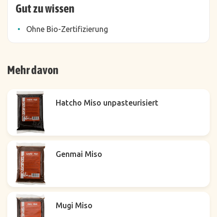
Gut zu wissen
Ohne Bio-Zertifizierung
Mehr davon
Hatcho Miso unpasteurisiert
Genmai Miso
Mugi Miso