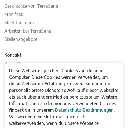
Geschichte von TerraSana
Manifest
Meet the team
Arbeiten bei TerraSana
Stellenangebote
Kontakt
Kontaktiere uns
Diese Webseite speichert Cookies auf deinem
Häufig gestellte Fragen
Computer. Diese Cookies werden verwendet, um
Abonniere unseren Newsletter
deine Webseiten-Erfahrung zu verbessern und dir
Verkaufsstellen
personalisiertere Dienste sowohl auf dieser Webseite
als auch über andere Medien bereitzustellen. Weitere
Informationen zu den von uns verwendeten Cookies
Für Unternehmen
findest du in unserem
Datenschutz-Bestimmungen
.
Downloads
Wir werden deine Informationen nicht
weiterverwenden, wenn du unsere Webseite
Impressum