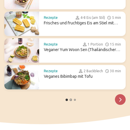
und Avocado
Rezepte
4-8 Eis (am Stil)
5 min
Frisches und fruchtiges Eis am Stiel mit
Ginger Ale
Rezepte
1 Portion
15 min
Veganer Yum Woon Sen (Thailändischer
Glasnudelsalat)
Rezepte
2 Backblech
30 min
Veganes Bibimbap mit Tofu