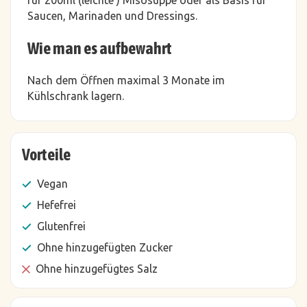
für 200ml (leichte ) Misosuppe oder als Basis für
Saucen, Marinaden und Dressings.
Wie man es aufbewahrt
Nach dem Öffnen maximal 3 Monate im
Kühlschrank lagern.
Vorteile
Vegan
Hefefrei
Glutenfrei
Ohne hinzugefügten Zucker
Ohne hinzugefügtes Salz