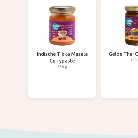
Indische Tikka Masala
Gelbe Thai C
Currypaste
120 
130 g