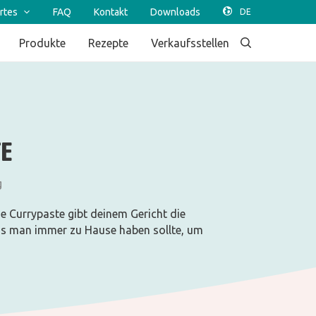
rtes
FAQ
Kontakt
Downloads
Produkte
Rezepte
Verkaufsstellen
E
g
e Currypaste gibt deinem Gericht die
das man immer zu Hause haben sollte, um