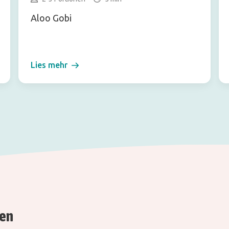
Aloo Gobi
Lies mehr
ren