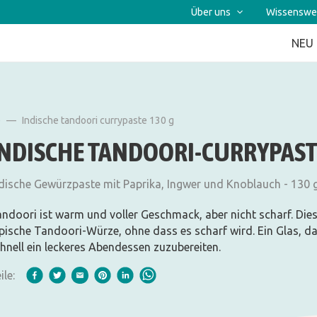
Über uns
Wissenswe
NEU
e
Indische tandoori currypaste 130 g
INDISCHE TANDOORI-CURRYPAST
dische Gewürzpaste mit Paprika, Ingwer und Knoblauch - 130 
ndoori ist warm und voller Geschmack, aber nicht scharf. Dies
pische Tandoori-Würze, ohne dass es scharf wird. Ein Glas, 
hnell ein leckeres Abendessen zuzubereiten.
ile: