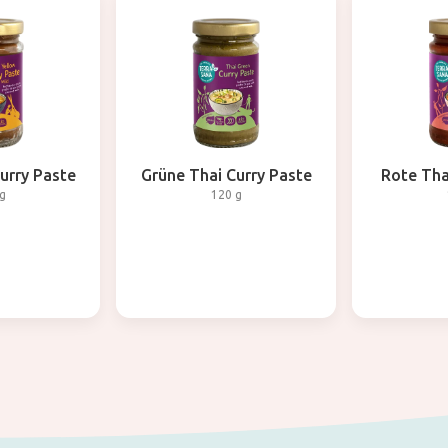
urry Paste
Grüne Thai Curry Paste
Rote Tha
g
120 g