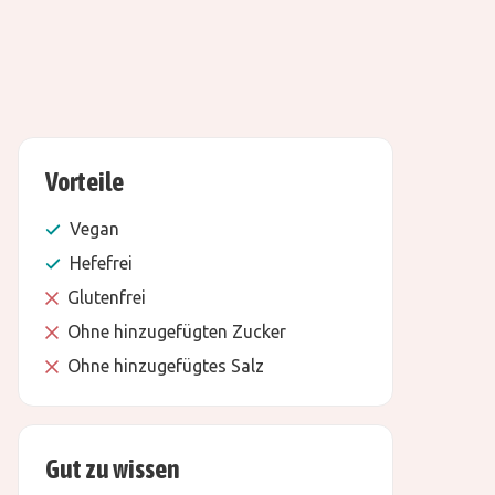
Vorteile
Vegan
Hefefrei
Glutenfrei
Ohne hinzugefügten Zucker
Ohne hinzugefügtes Salz
Gut zu wissen