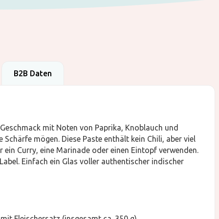
B2B Daten
n Geschmack mit Noten von Paprika, Knoblauch und
ne Schärfe mögen. Diese Paste enthält kein Chili, aber viel
r ein Curry, eine Marinade oder einen Eintopf verwenden.
bel. Einfach ein Glas voller authentischer indischer
 mit Fleischersatz (insgesamt ca. 350 g).