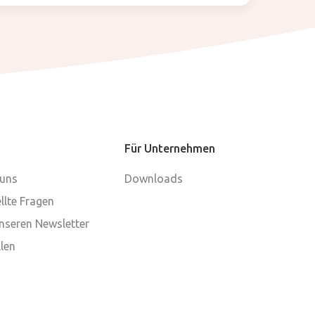
Für Unternehmen
 uns
Downloads
llte Fragen
nseren Newsletter
len