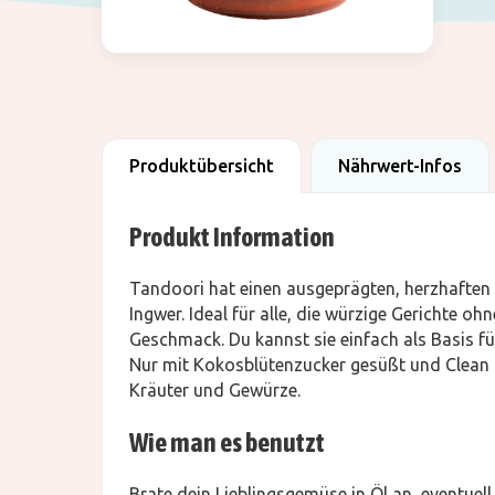
Produktübersicht
Nährwert-Infos
Produkt Information
Tandoori hat einen ausgeprägten, herzhafte
Ingwer. Ideal für alle, die würzige Gerichte oh
Geschmack. Du kannst sie einfach als Basis fü
Nur mit Kokosblütenzucker gesüßt und Clean La
Kräuter und Gewürze.
Wie man es benutzt
Brate dein Lieblingsgemüse in Öl an, eventuell