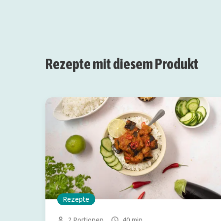
Rezepte mit diesem Produkt
Rezepte
2 Portionen
40 min