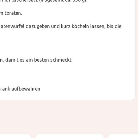
mitbraten.
tenwürfel dazugeben und kurz köcheln lassen, bis die
, damit es am besten schmeckt.
hrank aufbewahren.