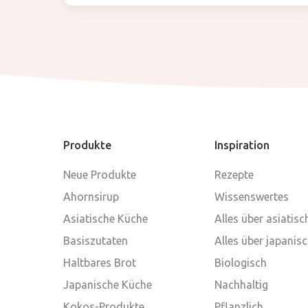
Produkte
Inspiration
Neue Produkte
Rezepte
Ahornsirup
Wissenswertes
Asiatische Küche
Alles über asiatis
Basiszutaten
Alles über japanis
Haltbares Brot
Biologisch
Japanische Küche
Nachhaltig
Kokos-Produkte
Pflanzlich