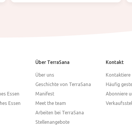
Über TerraSana
Kontakt
Über uns
Kontaktiere
Geschichte von TerraSana
Häufig geste
ches Essen
Manifest
Abonniere u
ches Essen
Meet the team
Verkaufsstel
Arbeiten bei TerraSana
Stellenangebote