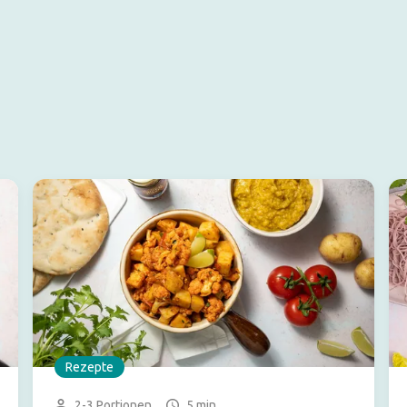
Rezepte
2-3 Portionen
5 min