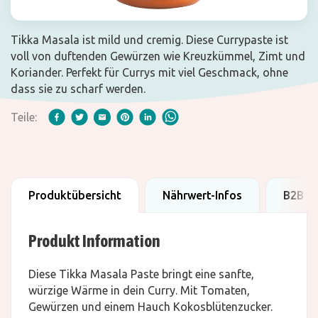
Tikka Masala ist mild und cremig. Diese Currypaste ist
voll von duftenden Gewürzen wie Kreuzkümmel, Zimt und
Koriander. Perfekt für Currys mit viel Geschmack, ohne
dass sie zu scharf werden.
Teile:
Produktübersicht
Nährwert-Infos
B2B D
Produkt Information
Diese Tikka Masala Paste bringt eine sanfte,
würzige Wärme in dein Curry. Mit Tomaten,
Gewürzen und einem Hauch Kokosblütenzucker.