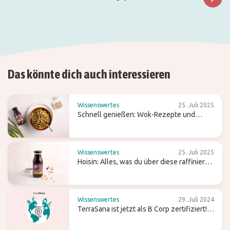
Das könnte dich auch interessieren
Wissenswertes
25. Juli 2025
Schnell genießen: Wok-Rezepte und
Tipps für einfaches Kochen
Wissenswertes
25. Juli 2025
Hoisin: Alles, was du über diese raffiniert
süße Wok-Sauce wissen solltest
Wissenswertes
29. Juli 2024
TerraSana ist jetzt als B Corp zertifiziert!
Was bedeutet das für die Zukunft?