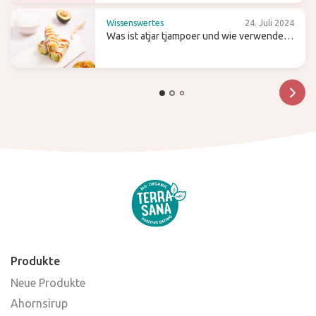
Wissenswertes
24. Juli 2024
Was ist atjar tjampoer und wie verwendest
du es in der (indonesischen) Küche?
Produkte
Neue Produkte
Ahornsirup