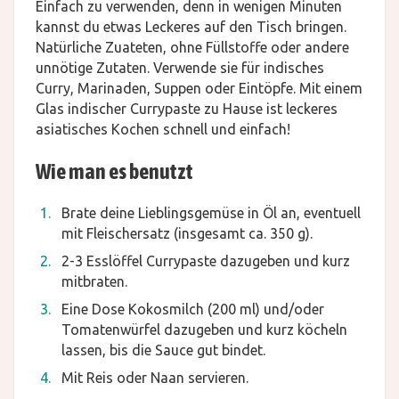
Einfach zu verwenden, denn in wenigen Minuten
kannst du etwas Leckeres auf den Tisch bringen.
Natürliche Zuateten, ohne Füllstoffe oder andere
unnötige Zutaten. Verwende sie für indisches
Curry, Marinaden, Suppen oder Eintöpfe. Mit einem
Glas indischer Currypaste zu Hause ist leckeres
asiatisches Kochen schnell und einfach!
Wie man es benutzt
Brate deine Lieblingsgemüse in Öl an, eventuell
mit Fleischersatz (insgesamt ca. 350 g).
2-3 Esslöffel Currypaste dazugeben und kurz
mitbraten.
Eine Dose Kokosmilch (200 ml) und/oder
Tomatenwürfel dazugeben und kurz köcheln
lassen, bis die Sauce gut bindet.
Mit Reis oder Naan servieren.