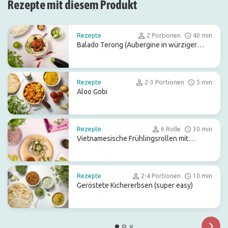
Rezepte mit diesem Produkt
Rezepte
2 Portionen
40 min
Balado Terong (Aubergine in würziger
roter Sauce)
Rezepte
2-3 Portionen
5 min
Aloo Gobi
Rezepte
6 Rolle
30 min
Vietnamesische Frühlingsrollen mit
Tempeh
Rezepte
2-4 Portionen
10 min
Geröstete Kichererbsen (super easy)