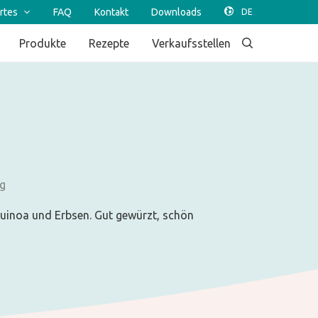
rtes
FAQ
Kontakt
Downloads
Produkte
Rezepte
Verkaufsstellen
 g
Quinoa und Erbsen. Gut gewürzt, schön