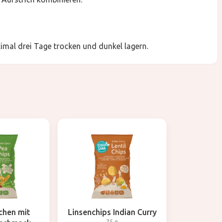
mal drei Tage trocken und dunkel lagern.
chen mit
Linsenchips Indian Curry
75 g