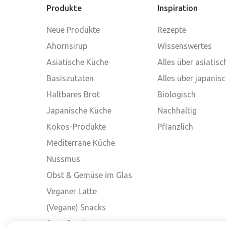
Produkte
Inspiration
Neue Produkte
Rezepte
Ahornsirup
Wissenswertes
Asiatische Küche
Alles über asiatis
Basiszutaten
Alles über japanis
Haltbares Brot
Biologisch
Japanische Küche
Nachhaltig
Kokos-Produkte
Pflanzlich
Mediterrane Küche
Nussmus
Obst & Gemüse im Glas
Veganer Latte
(Vegane) Snacks
Superfood