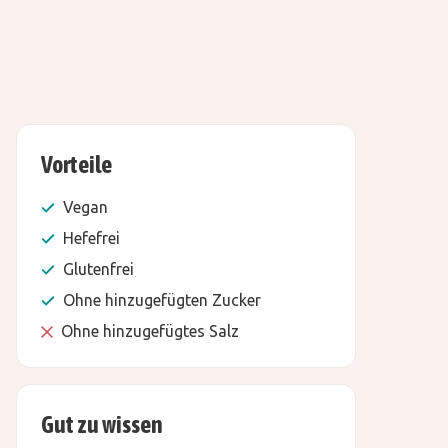
Vorteile
Vegan
Hefefrei
Glutenfrei
Ohne hinzugefügten Zucker
Ohne hinzugefügtes Salz
Gut zu wissen