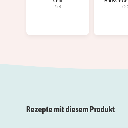
Chili
Harissa-G
75 g
75 
Rezepte mit diesem Produkt