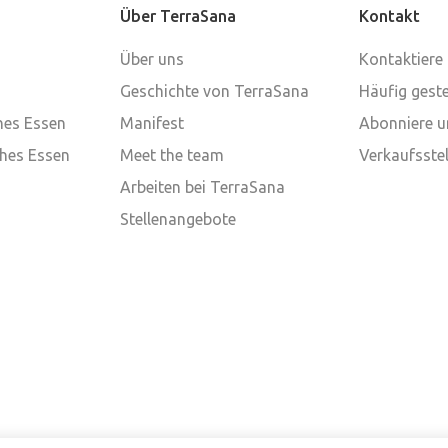
Über TerraSana
Kontakt
Über uns
Kontaktiere
Geschichte von TerraSana
Häufig geste
ches Essen
Manifest
Abonniere u
ches Essen
Meet the team
Verkaufsstel
Arbeiten bei TerraSana
Stellenangebote