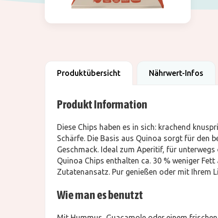
Produktübersicht
Nährwert-Infos
Produkt Information
Diese Chips haben es in sich: krachend knuspr
Schärfe. Die Basis aus Quinoa sorgt für den 
Geschmack. Ideal zum Aperitif, für unterwegs
Quinoa Chips enthalten ca. 30 % weniger Fett
Zutatenansatz. Pur genießen oder mit Ihrem L
Wie man es benutzt
Mit Hummus, Guacamole oder einem frischen 