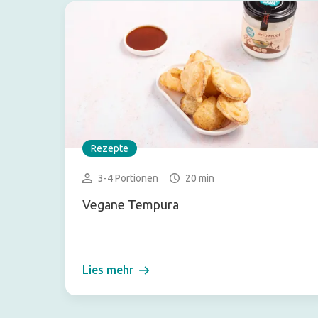
Rezepte
3-4 Portionen
20 min
Vegane Tempura
Lies mehr