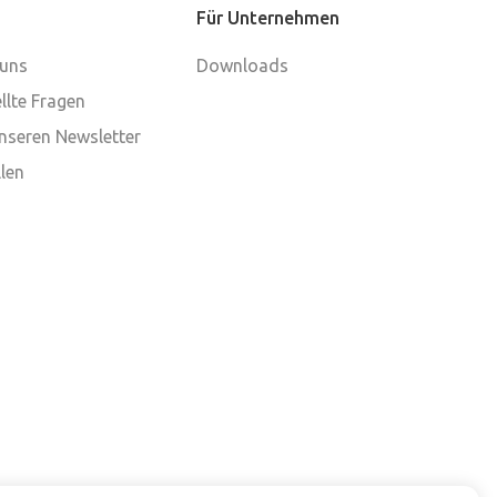
Für Unternehmen
 uns
Downloads
llte Fragen
nseren Newsletter
len