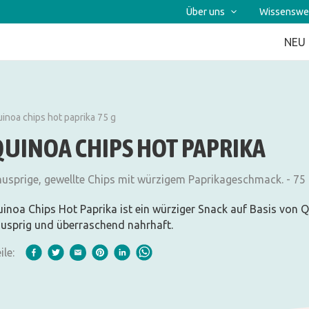
Über uns
Wissenswe
NEU
inoa chips hot paprika 75 g
QUINOA CHIPS HOT PAPRIKA
usprige, gewellte Chips mit würzigem Paprikageschmack. - 75
inoa Chips Hot Paprika ist ein würziger Snack auf Basis von 
usprig und überraschend nahrhaft.
ile: