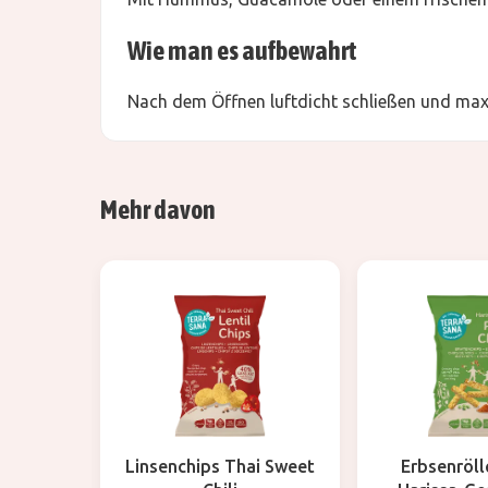
Wie man es aufbewahrt
Nach dem Öffnen luftdicht schließen und maxi
Mehr davon
Linsenchips Thai Sweet
Erbsenröll