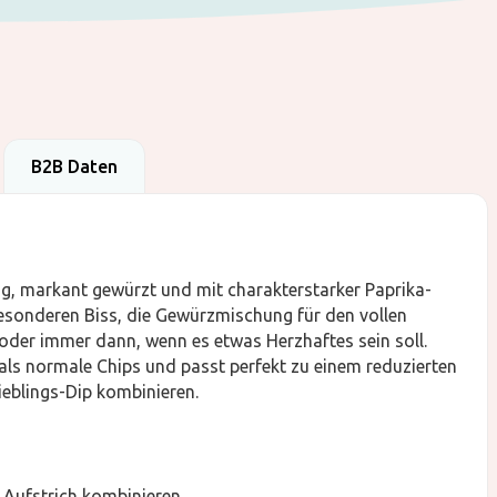
B2B Daten
ig, markant gewürzt und mit charakterstarker Paprika-
besonderen Biss, die Gewürzmischung für den vollen
 oder immer dann, wenn es etwas Herzhaftes sein soll.
 als normale Chips und passt perfekt zu einem reduzierten
ieblings-Dip kombinieren.
Aufstrich kombinieren.