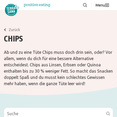
Menu
Über uns
NEU
Wissenswertes
Zurück
CHIPS
Produkte
FAQ
Ab und zu eine Tüte Chips muss doch drin sein, oder? Vor
Rezepte
allem, wenn du dich für eine bessere Alternative
entscheidest. Chips aus Linsen, Erbsen oder Quinoa
Kontakt
enthalten bis zu 30 % weniger Fett. So macht das Snacken
doppelt Spaß und du musst kein schlechtes Gewissen
mehr haben, wenn die ganze Tüte leer wird!
Downloads