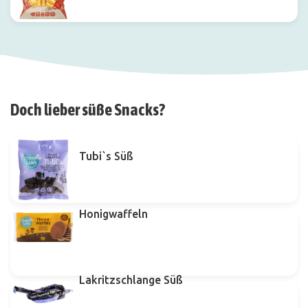
Doch lieber süße Snacks?
Tubi`s Süß
Honigwaffeln
Lakritzschlange Süß