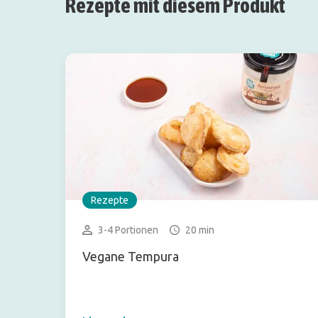
Rezepte mit diesem Produkt
Rezepte
3-4 Portionen
20 min
Vegane Tempura