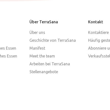
Über TerraSana
Kontakt
Über uns
Kontaktiere
Geschichte von TerraSana
Häufig geste
ches Essen
Manifest
Abonniere u
ches Essen
Meet the team
Verkaufsstel
Arbeiten bei TerraSana
Stellenangebote