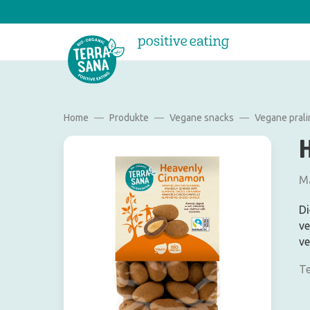
Home
Produkte
Vegane snacks
Vegane pral
Ma
Di
ve
ve
Te