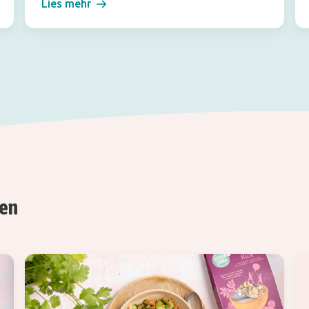
Lies mehr
ren