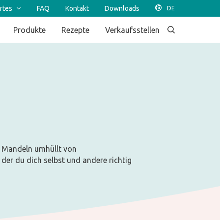
rtes
FAQ
Kontakt
Downloads
Produkte
Rezepte
Verkaufsstellen
n Mandeln umhüllt von
er du dich selbst und andere richtig