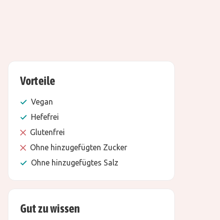
Vorteile
Vegan
Hefefrei
Glutenfrei
Ohne hinzugefügten Zucker
Ohne hinzugefügtes Salz
Gut zu wissen