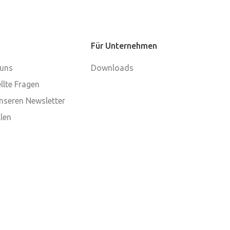
Für Unternehmen
 uns
Downloads
llte Fragen
nseren Newsletter
len