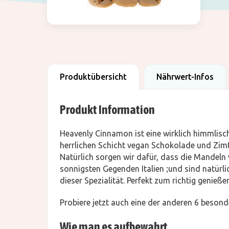
Produktübersicht
Nährwert-Infos
Produkt Information
Heavenly Cinnamon ist eine wirklich himmlisch
herrlichen Schicht vegan Schokolade und Zimt 
Natürlich sorgen wir dafür, dass die Mandeln 
sonnigsten Gegenden Italien ;und sind natürl
dieser Spezialität. Perfekt zum richtig genießen
Probiere jetzt auch eine der anderen 6 besond
Wie man es aufbewahrt