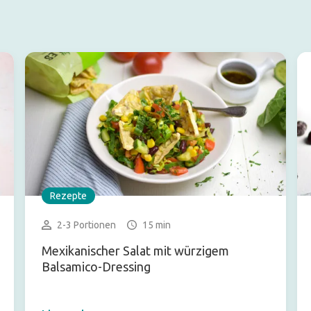
Rezepte
2-3 Portionen
15 min
Mexikanischer Salat mit würzigem
Balsamico-Dressing