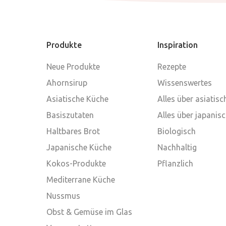
Produkte
Inspiration
Neue Produkte
Rezepte
Ahornsirup
Wissenswertes
Asiatische Küche
Alles über asiatis
Basiszutaten
Alles über japanis
Haltbares Brot
Biologisch
Japanische Küche
Nachhaltig
Kokos-Produkte
Pflanzlich
Mediterrane Küche
Nussmus
Obst & Gemüse im Glas