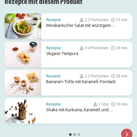
Rezepte mit diesem Produkt
Rezepte
2-3 Portionen
15 min
Mexikanischer Salat mit würzigem
Balsamico-Dressing
Rezepte
3-4 Portionen
20 min
Vegane Tempura
Rezepte
2-3 Portionen
20 min
Bananen-Trifle mit Karamell-Fondant
Rezepte
1 Glas
10 min
Shake mit Kurkuma, Karamell und
Schokoladenleckereien