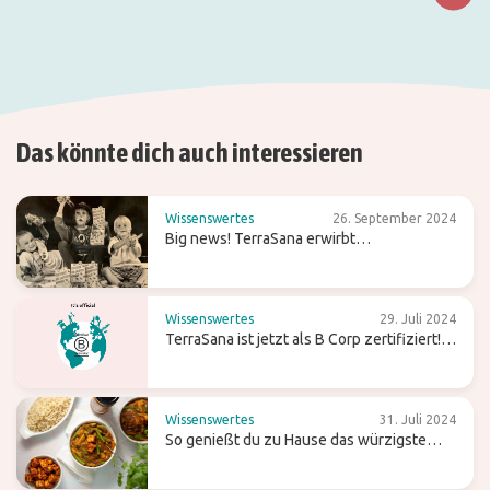
Das könnte dich auch interessieren
Wissenswertes
26. September 2024
Big news! TerraSana erwirbt
Süßwarenmarke Candy Tree
Wissenswertes
29. Juli 2024
TerraSana ist jetzt als B Corp zertifiziert!
Was bedeutet das für die Zukunft?
Wissenswertes
31. Juli 2024
So genießt du zu Hause das würzigste
Curry