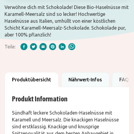
Verwöhne dich mit Schokolade! Diese Bio-Haselnüsse mit
Karamell-Meersalz sind so lecker! Hochwertige
Haselnüsse aus Italien, umhüllt von einer köstlichen
Schicht Karamell-Meersalz-Schokolade. Schokolade pur,
aber 100% pflanzlich!
Teile:
Produktübersicht
Nährwert-Infos
FAQ
Produkt Information
Sündhaft leckere Schokoladen-Haselnüsse mit
Karamell und Meersalz. Die knackigen Haselnüsse
sind erstklassig. Knackige und knusprige
Spitzenqualität aus dem besten Anbaugebiet in