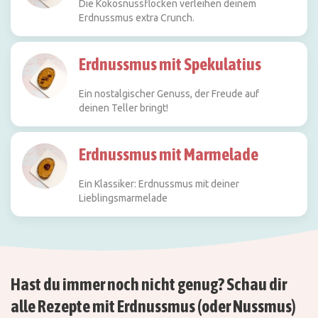
Die Kokosnussflocken verleihen deinem
Erdnussmus extra Crunch.
Erdnussmus mit Spekulatius
Ein nostalgischer Genuss, der Freude auf
deinen Teller bringt!
Erdnussmus mit Marmelade
Ein Klassiker: Erdnussmus mit deiner
Lieblingsmarmelade
Hast du immer noch nicht genug? Schau dir
alle Rezepte mit Erdnussmus (oder Nussmus)