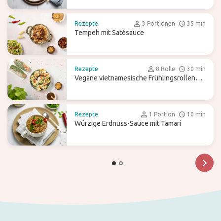
Rezepte
3 Portionen
35 min
Tempeh mit Satésauce
Rezepte
8 Rolle
30 min
Vegane vietnamesische Frühlingsrollen
mit Hoisin-Dip
Rezepte
1 Portion
10 min
Würzige Erdnuss-Sauce mit Tamari