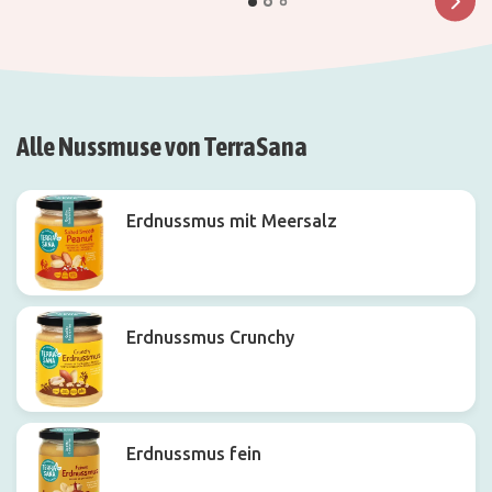
Alle Nussmuse von TerraSana
Erdnussmus mit Meersalz
Erdnussmus Crunchy
Erdnussmus fein