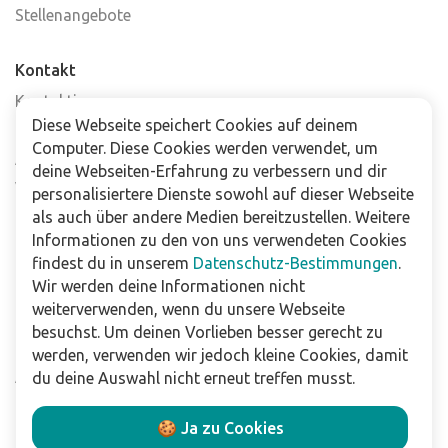
Stellenangebote
Kontakt
Kontaktiere uns
Diese Webseite speichert Cookies auf deinem
Häufig gestellte Fragen
Computer. Diese Cookies werden verwendet, um
Abonniere unseren Newsletter
deine Webseiten-Erfahrung zu verbessern und dir
Verkaufsstellen
personalisiertere Dienste sowohl auf dieser Webseite
als auch über andere Medien bereitzustellen. Weitere
Informationen zu den von uns verwendeten Cookies
Für Unternehmen
findest du in unserem
Datenschutz-Bestimmungen
.
Downloads
Wir werden deine Informationen nicht
weiterverwenden, wenn du unsere Webseite
Impressum
besuchst. Um deinen Vorlieben besser gerecht zu
Datenschutzbestimmungen
werden, verwenden wir jedoch kleine Cookies, damit
Allgemeine Verkaufs- und Lieferbedingungen
du deine Auswahl nicht erneut treffen musst.
Haftungsausschluss
🍪 Ja zu Cookies