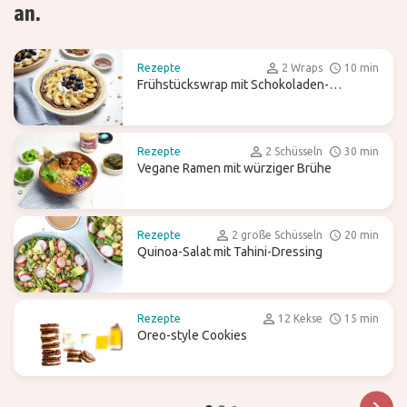
an.
Rezepte
2 Wraps
10 min
Frühstückswrap mit Schokoladen-
Brotaufstrich, Kokosjoghurt und Obst
Rezepte
2 Schüsseln
30 min
Vegane Ramen mit würziger Brühe
Rezepte
2 große Schüsseln
20 min
Quinoa-Salat mit Tahini-Dressing
Rezepte
12 Kekse
15 min
Oreo-style Cookies