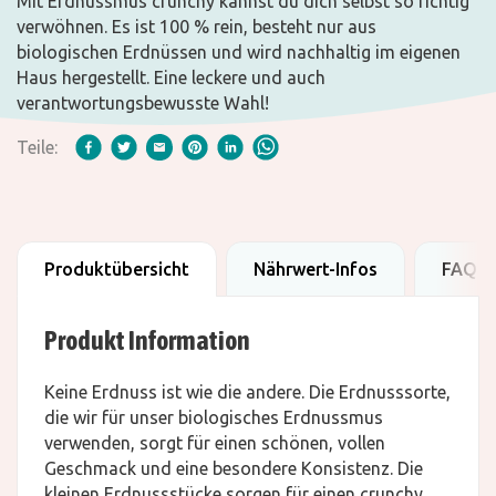
Mit Erdnussmus crunchy kannst du dich selbst so richtig
verwöhnen. Es ist 100 % rein, besteht nur aus
biologischen Erdnüssen und wird nachhaltig im eigenen
Haus hergestellt. Eine leckere und auch
verantwortungsbewusste Wahl!
Teile:
Produktübersicht
Nährwert-Infos
FAQ
Produkt Information
Keine Erdnuss ist wie die andere. Die Erdnusssorte,
die wir für unser biologisches Erdnussmus
verwenden, sorgt für einen schönen, vollen
Geschmack und eine besondere Konsistenz. Die
kleinen Erdnussstücke sorgen für einen crunchy