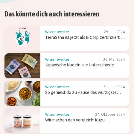
Das könnte dich auch interessieren
Wissenswertes
29. Juli 2024
TerraSana ist jetzt als B Corp zertifiziert!
Was bedeutet das für die Zukunft?
Wissenswertes
30. Mai 2024
Japanische Nudeln: die Unterschiede
zwischen Ramen, Soba und Udon
Wissenswertes
31. Juli 2024
So genießt du zu Hause das würzigste
Curry
Wissenswertes
24. Oktober 2024
Wir machen den vergleich: Kuzu,
Pfeilwurzmehl und Agar-Agar