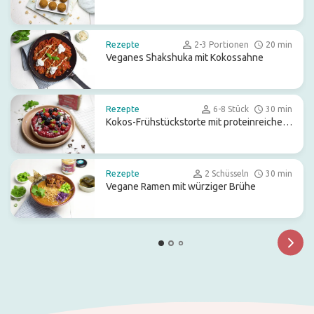
Rezepte
2-3 Portionen
20 min
Veganes Shakshuka mit Kokossahne
Rezepte
6-8 Stück
30 min
Kokos-Frühstückstorte mit proteinreichem
Boden
Rezepte
2 Schüsseln
30 min
Vegane Ramen mit würziger Brühe