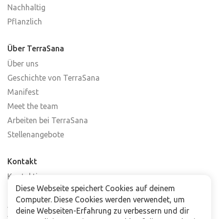
Nachhaltig
Pflanzlich
Über TerraSana
Über uns
Geschichte von TerraSana
Manifest
Meet the team
Arbeiten bei TerraSana
Stellenangebote
Kontakt
Kontaktiere uns
Diese Webseite speichert Cookies auf deinem
Häufig gestellte Fragen
Computer. Diese Cookies werden verwendet, um
Abonniere unseren Newsletter
deine Webseiten-Erfahrung zu verbessern und dir
Verkaufsstellen