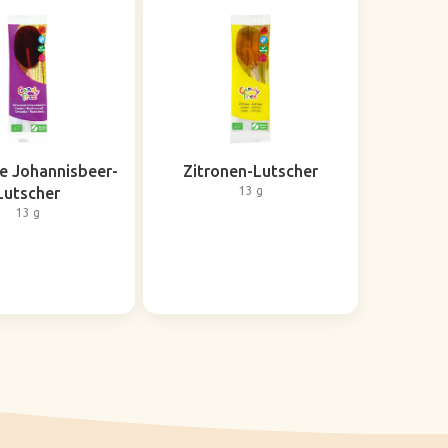
e Johannisbeer-
Zitronen-Lutscher
Lutscher
13 g
13 g