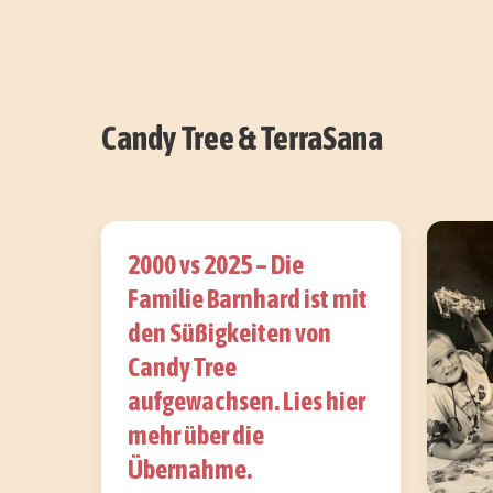
Candy Tree & TerraSana
2000 vs 2025 – Die
Familie Barnhard ist mit
den Süßigkeiten von
Candy Tree
aufgewachsen. Lies hier
mehr über die
Übernahme.