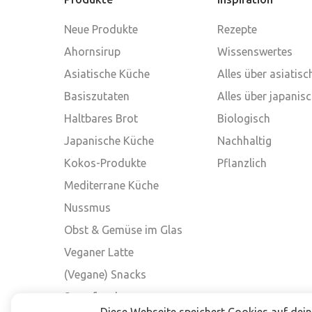
Neue Produkte
Rezepte
Ahornsirup
Wissenswertes
Asiatische Küche
Alles über asiatis
Basiszutaten
Alles über japanis
Haltbares Brot
Biologisch
Japanische Küche
Nachhaltig
Kokos-Produkte
Pflanzlich
Mediterrane Küche
Nussmus
Obst & Gemüse im Glas
Veganer Latte
(Vegane) Snacks
Superfood