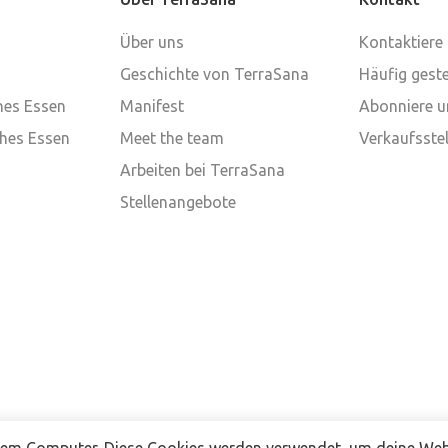
Über uns
Kontaktiere
Geschichte von TerraSana
Häufig geste
ches Essen
Manifest
Abonniere u
ches Essen
Meet the team
Verkaufsstel
Arbeiten bei TerraSana
Stellenangebote