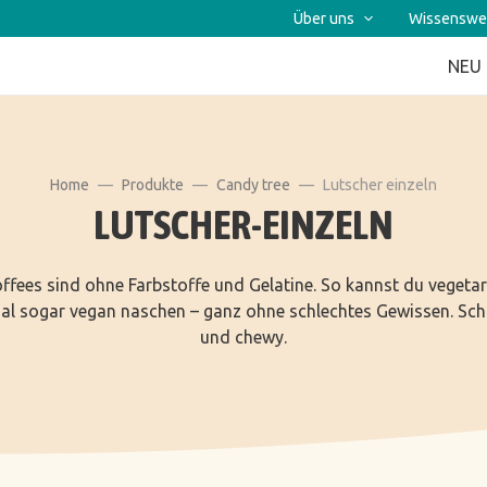
Über uns
Wissenswe
NEU
Home
Produkte
Candy tree
Lutscher einzeln
LUTSCHER-EINZELN
ffees sind ohne Farbstoffe und Gelatine. So kannst du vegeta
l sogar vegan naschen – ganz ohne schlechtes Gewissen. Sch
und chewy.