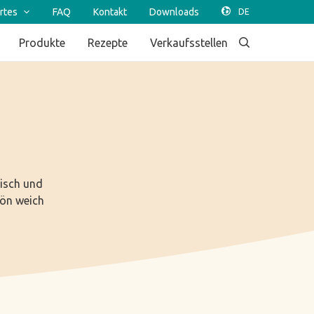
rtes
FAQ
Kontakt
Downloads
Produkte
Rezepte
Verkaufsstellen
risch und
ön weich