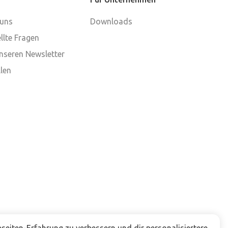
 uns
Downloads
llte Fragen
nseren Newsletter
len