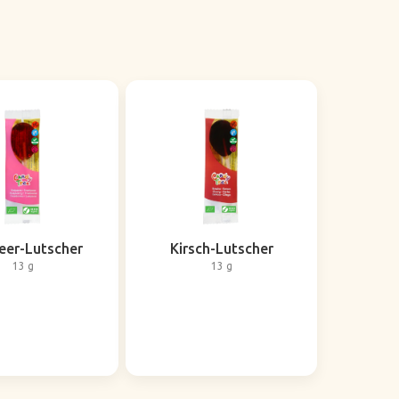
eer-Lutscher
Kirsch-Lutscher
13 g
13 g