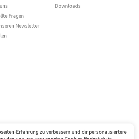
 uns
Downloads
llte Fragen
nseren Newsletter
len
eiten-Erfahrung zu verbessern und dir personalisiertere