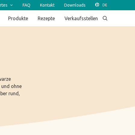
rtes
FAQ
Kontakt
Downloads
Produkte
Rezepte
Verkaufsstellen
warze
n und ohne
Aber rund,