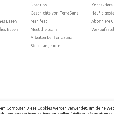
Über uns
Kontaktiere
Geschichte von TerraSana
Häufig geste
ches Essen
Manifest
Abonniere u
ches Essen
Meet the team
Verkaufsstel
Arbeiten bei TerraSana
Stellenangebote
nem Computer. Diese Cookies werden verwendet, um deine Webs