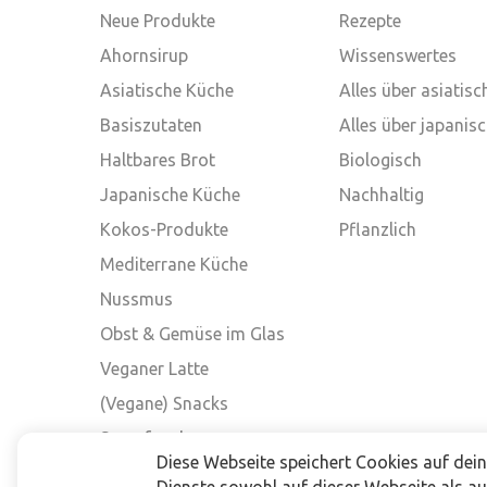
Neue Produkte
Rezepte
Ahornsirup
Wissenswertes
Asiatische Küche
Alles über asiatis
Basiszutaten
Alles über japanis
Haltbares Brot
Biologisch
Japanische Küche
Nachhaltig
Kokos-Produkte
Pflanzlich
Mediterrane Küche
Nussmus
Obst & Gemüse im Glas
Veganer Latte
(Vegane) Snacks
Superfood
Diese Webseite speichert Cookies auf dei
Andere Marken