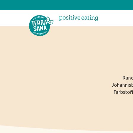
Rund
Johannisb
Farbstoff