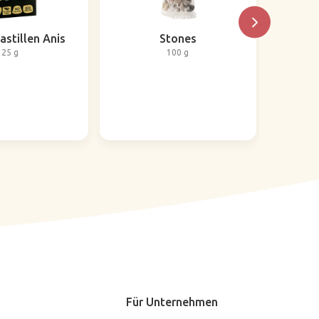
astillen Anis
Stones
25 g
100 g
Für Unternehmen