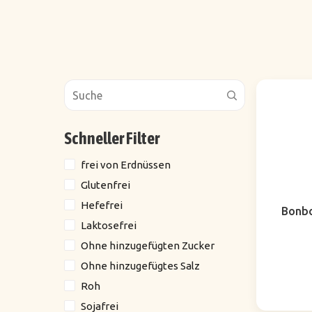
Schneller Filter
frei von Erdnüssen
Glutenfrei
Hefefrei
Bonbo
Laktosefrei
Ohne hinzugefügten Zucker
Ohne hinzugefügtes Salz
Roh
Sojafrei