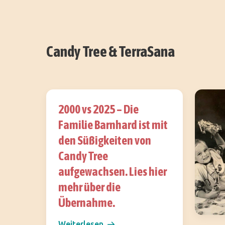
Candy Tree & TerraSana
2000 vs 2025 – Die
Familie Barnhard ist mit
den Süßigkeiten von
Candy Tree
aufgewachsen. Lies hier
mehr über die
Übernahme.
Weiterlesen