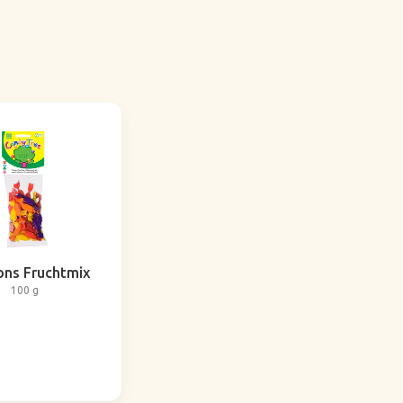
ns Fruchtmix
100 g