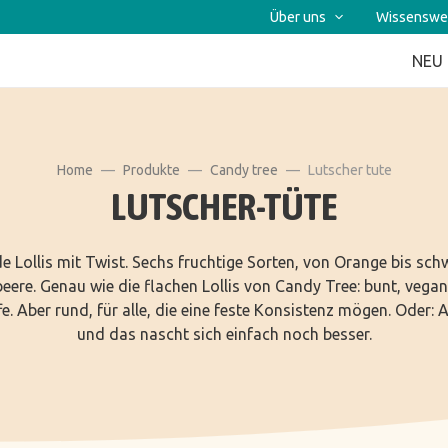
Über uns
Wissenswe
NEU
Home
Produkte
Candy tree
Lutscher tute
LUTSCHER-TÜTE
e Lollis mit Twist. Sechs fruchtige Sorten, von Orange bis sch
eere. Genau wie die flachen Lollis von Candy Tree: bunt, vega
e. Aber rund, für alle, die eine feste Konsistenz mögen. Oder: 
und das nascht sich einfach noch besser.