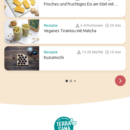
Frisches und fruchtiges Eis am Stiel mit
Ginger Ale
Rezepte
3-4 Portionen
30 min
Veganes Tiramisu mit Matcha
Rezepte
15-20 Würfel
10 min
Kuzumochi