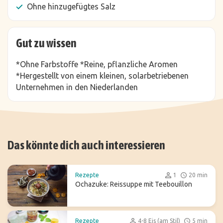
Ohne hinzugefügtes Salz
Gut zu wissen
*Ohne Farbstoffe *Reine, pflanzliche Aromen
*Hergestellt von einem kleinen, solarbetriebenen
Unternehmen in den Niederlanden
Das könnte dich auch interessieren
Rezepte
1
20 min
Ochazuke: Reissuppe mit Teebouillon
Rezepte
4-8 Eis (am Stil)
5 min