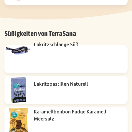
Süßigkeiten von TerraSana
Lakritzschlange Süß
Lakritzpastillen Naturell
Karamellbonbon Fudge Karamell-
Meersalz