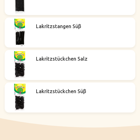
Lakritzstangen Süβ
Lakritzstückchen Salz
Lakritzstückchen Süβ