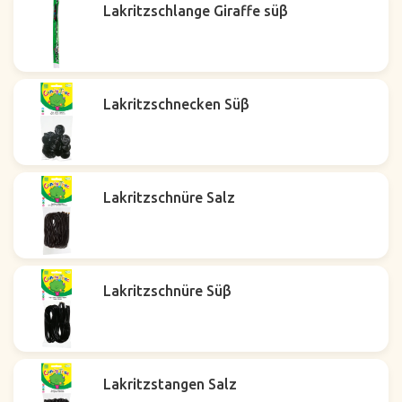
Lakritzschlange Giraffe süβ
Lakritzschnecken Süβ
Lakritzschnüre Salz
Lakritzschnüre Süβ
Lakritzstangen Salz