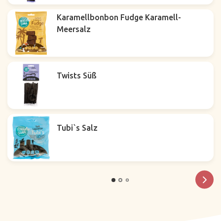
Karamellbonbon Fudge Karamell-
Meersalz
Twists Süß
Tubi`s Salz