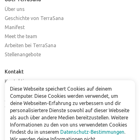
Über uns
Geschichte von TerraSana
Manifest
Meet the team
Arbeiten bei TerraSana
Stellenangebote
Kontakt
Kontaktiere uns
Diese Webseite speichert Cookies auf deinem
Häufig gestellte Fragen
Computer. Diese Cookies werden verwendet, um
Abonniere unseren Newsletter
deine Webseiten-Erfahrung zu verbessern und dir
Verkaufsstellen
personalisiertere Dienste sowohl auf dieser Webseite
als auch über andere Medien bereitzustellen. Weitere
Informationen zu den von uns verwendeten Cookies
Für Unternehmen
findest du in unserem
Datenschutz-Bestimmungen
.
Downloads
Wir werden deine Informationen nicht