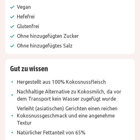
Vegan
Hefefrei
Glutenfrei
Ohne hinzugefügten Zucker
Ohne hinzugefügtes Salz
Gut zu wissen
Hergestellt aus 100% Kokosnussfleisch
Nachhaltige Alternative zu Kokosmilch, da vor
dem Transport kein Wasser zugefügt wurde
Verleiht (asiatischen) Gerichten einen reichen
Kokosnussgeschmack und eine angenehme
Textur
Natürlicher Fettanteil von 65%