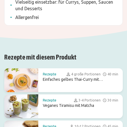
Vielseitig einsetzbar: für Currys, Suppen, Saucen
und Desserts
Allergenfrei
Rezepte mit diesem Produkt
Rezepte
4 große Portionen
40 min
Einfaches gelbes Thai-Curry mit
kalorienarmem Konjakreis
Rezepte
3-4 Portionen
30 min
Veganes Tiramisu mit Matcha
Rezepte
10-12 Portionen
45 min