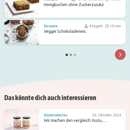
Honigkuchen ohne Zuckerzusatz
Rezepte
4 Kugeln
10 min
Veggie Schokoladeneis
Das könnte dich auch interessieren
Wissenswertes
24. Oktober 2024
Wir machen den vergleich: Kuzu,
Pfeilwurzmehl und Agar-Agar