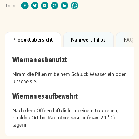
Teile:
Produktübersicht
Nährwert-Infos
FAQ
Wie man es benutzt
Nimm die Pillen mit einem Schluck Wasser ein oder
lutsche sie.
Wie man es aufbewahrt
Nach dem Öffnen luftdicht an einem trockenen,
dunklen Ort bei Raumtemperatur (max. 20 ° C)
lagern.