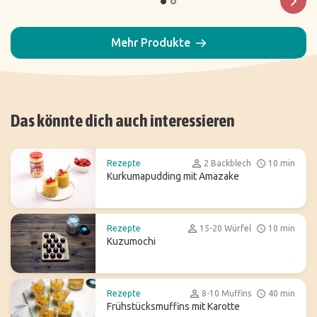
Mehr Produkte
Das könnte dich auch interessieren
Rezepte
2 Backblech
10 min
Kurkumapudding mit Amazake
Rezepte
15-20 Würfel
10 min
Kuzumochi
Rezepte
8-10 Muffins
40 min
Frühstücksmuffins mit Karotte