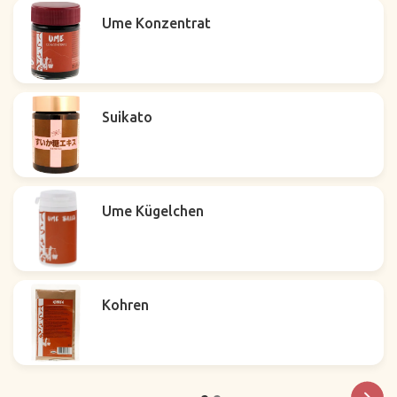
Ume Konzentrat
Suikato
Ume Kügelchen
Kohren