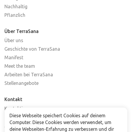
Nachhaltig
Pflanzlich
Über TerraSana
Über uns
Geschichte von TerraSana
Manifest
Meet the team
Arbeiten bei TerraSana
Stellenangebote
Kontakt
Kontaktiere uns
Diese Webseite speichert Cookies auf deinem
Häufig gestellte Fragen
Computer. Diese Cookies werden verwendet, um
Abonniere unseren Newsletter
deine Webseiten-Erfahrung zu verbessern und dir