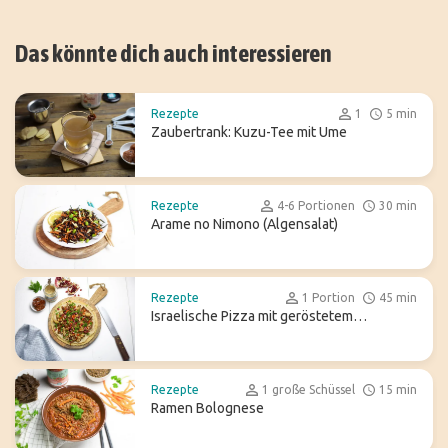
Das könnte dich auch interessieren
Rezepte
1
5 min
Zaubertrank: Kuzu-Tee mit Ume
Rezepte
4-6 Portionen
30 min
Arame no Nimono (Algensalat)
Rezepte
1 Portion
45 min
Israelische Pizza mit geröstetem
Blumenkohl
Rezepte
1 große Schüssel
15 min
Ramen Bolognese