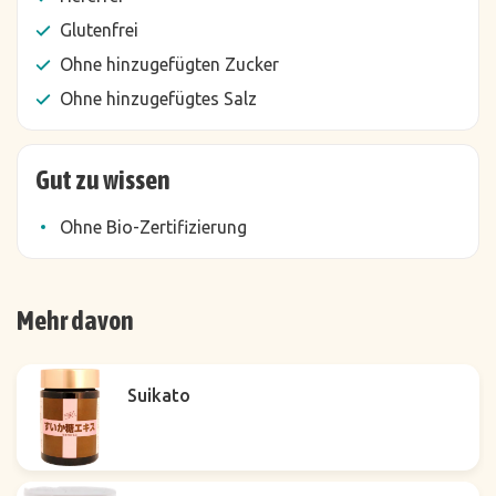
Glutenfrei
Ohne hinzugefügten Zucker
Ohne hinzugefügtes Salz
Gut zu wissen
Ohne Bio-Zertifizierung
Mehr davon
Suikato